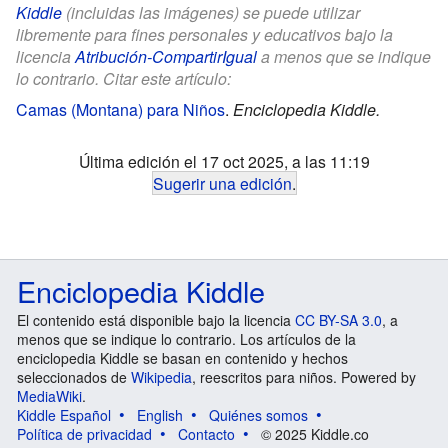
Kiddle
(incluidas las imágenes) se puede utilizar
libremente para fines personales y educativos bajo la
licencia
Atribución-CompartirIgual
a menos que se indique
lo contrario. Citar este artículo:
Camas (Montana) para Niños
.
Enciclopedia Kiddle.
Última edición el 17 oct 2025, a las 11:19
Sugerir una edición
.
Enciclopedia Kiddle
El contenido está disponible bajo la licencia
CC BY-SA 3.0
, a
menos que se indique lo contrario. Los artículos de la
enciclopedia Kiddle se basan en contenido y hechos
seleccionados de
Wikipedia
, reescritos para niños. Powered by
MediaWiki
.
Kiddle Español
English
Quiénes somos
Política de privacidad
Contacto
© 2025 Kiddle.co