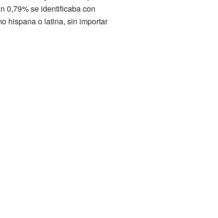
un 0,79% se identificaba con
o hispana o latina, sin importar