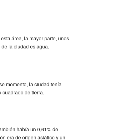
 esta área, la mayor parte, unos
% de la ciudad es agua.
se momento, la ciudad tenía
 cuadrado de tierra.
También había un 0,61% de
n era de origen asiático y un