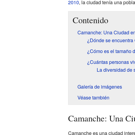
2010
, la ciudad tenía una pobl
Contenido
Camanche: Una Ciudad en
¿Dónde se encuentr
¿Cómo es el tamaño 
¿Cuántas personas v
La diversidad de 
Galería de imágenes
Véase también
Camanche: Una Ci
Camanche es una ciudad intere