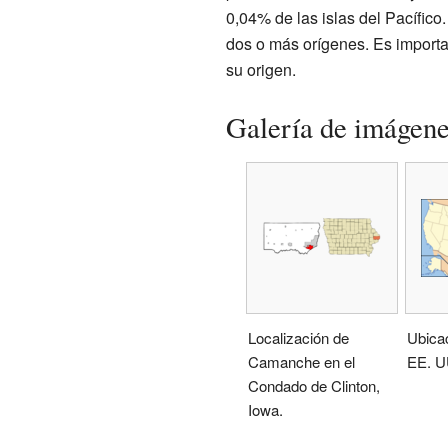
0,04% de las islas del Pacífico
dos o más orígenes. Es importan
su origen.
Galería de imágen
Localización de
Ubica
Camanche en el
EE. U
Condado de Clinton,
Iowa.