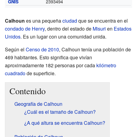
2393494
GNIS
Calhoun
es una pequeña
ciudad
que se encuentra en el
condado de Henry
, dentro del estado de
Misuri
en
Estados
Unidos
. Es un lugar con una comunidad unida.
Según el
Censo de 2010
, Calhoun tenía una población de
469 habitantes. Esto significa que vivían
aproximadamente 182 personas por cada
kilómetro
cuadrado
de superficie.
Contenido
Geografía de Calhoun
¿Cuál es el tamaño de Calhoun?
¿A qué altura se encuentra Calhoun?
Población de Calhoun