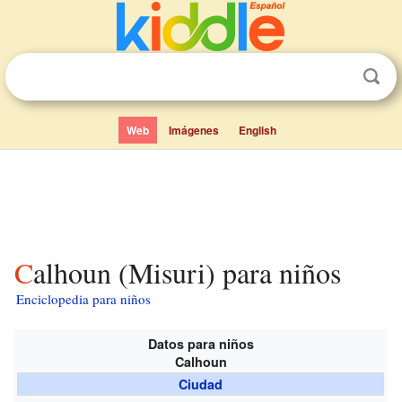
Web
Imágenes
English
Calhoun (Misuri) para niños
Enciclopedia para niños
Datos para niños
Calhoun
Ciudad