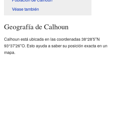
Véase también
Geografía de Calhoun
Calhoun está ubicada en las coordenadas 38°28′5″N
93°37′26″O. Esto ayuda a saber su posición exacta en un
mapa.