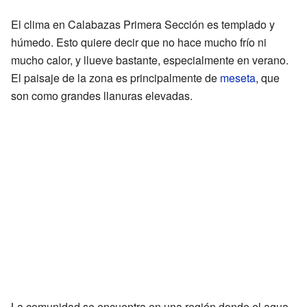
El clima en Calabazas Primera Sección es templado y
húmedo. Esto quiere decir que no hace mucho frío ni
mucho calor, y llueve bastante, especialmente en verano.
El paisaje de la zona es principalmente de
meseta
, que
son como grandes llanuras elevadas.
La comunidad se encuentra en una región donde el agua