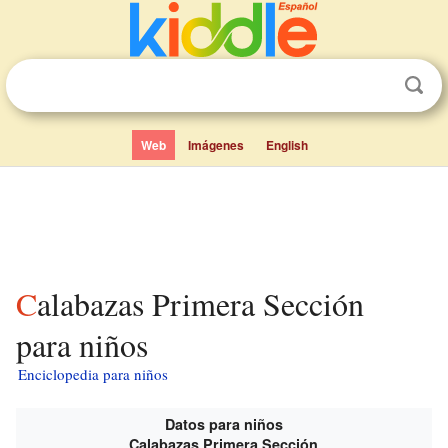
Web
Imágenes
English
Calabazas Primera Sección
para niños
Enciclopedia para niños
Datos para niños
Calabazas Primera Sección