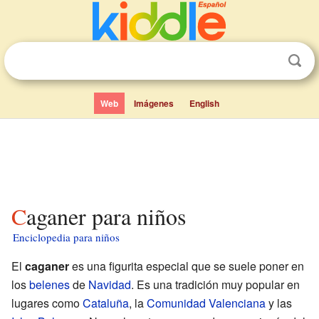
Web
Imágenes
English
Caganer para niños
Enciclopedia para niños
El
caganer
es una figurita especial que se suele poner en
los
belenes
de
Navidad
. Es una tradición muy popular en
lugares como
Cataluña
, la
Comunidad Valenciana
y las