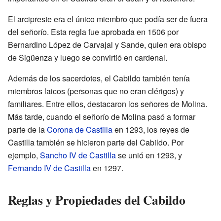
El arcipreste era el único miembro que podía ser de fuera
del señorío. Esta regla fue aprobada en 1506 por
Bernardino López de Carvajal y Sande, quien era obispo
de Sigüenza y luego se convirtió en cardenal.
Además de los sacerdotes, el Cabildo también tenía
miembros laicos (personas que no eran clérigos) y
familiares. Entre ellos, destacaron los señores de Molina.
Más tarde, cuando el señorío de Molina pasó a formar
parte de la
Corona de Castilla
en 1293, los reyes de
Castilla también se hicieron parte del Cabildo. Por
ejemplo,
Sancho IV de Castilla
se unió en 1293, y
Fernando IV de Castilla
en 1297.
Reglas y Propiedades del Cabildo