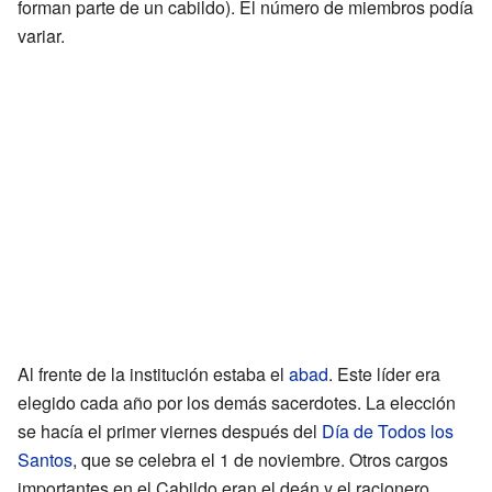
forman parte de un cabildo). El número de miembros podía
variar.
Al frente de la institución estaba el
abad
. Este líder era
elegido cada año por los demás sacerdotes. La elección
se hacía el primer viernes después del
Día de Todos los
Santos
, que se celebra el 1 de noviembre. Otros cargos
importantes en el Cabildo eran el deán y el racionero.