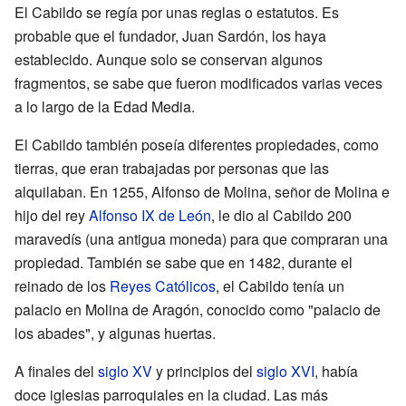
El Cabildo se regía por unas reglas o estatutos. Es
probable que el fundador, Juan Sardón, los haya
establecido. Aunque solo se conservan algunos
fragmentos, se sabe que fueron modificados varias veces
a lo largo de la Edad Media.
El Cabildo también poseía diferentes propiedades, como
tierras, que eran trabajadas por personas que las
alquilaban. En 1255, Alfonso de Molina, señor de Molina e
hijo del rey
Alfonso IX de León
, le dio al Cabildo 200
maravedís (una antigua moneda) para que compraran una
propiedad. También se sabe que en 1482, durante el
reinado de los
Reyes Católicos
, el Cabildo tenía un
palacio en Molina de Aragón, conocido como "palacio de
los abades", y algunas huertas.
A finales del
siglo XV
y principios del
siglo XVI
, había
doce iglesias parroquiales en la ciudad. Las más