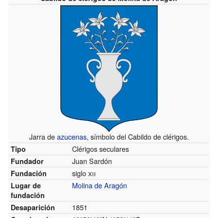
Jarra de
azucenas
, símbolo del Cabildo de clérigos.
Clérigos seculares
Tipo
Juan Sardón
Fundador
siglo
xii
Fundación
Molina de Aragón
Lugar de
fundación
1851
Desaparición