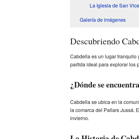
La Iglesia de San Vic
Galería de imágenes
Descubriendo Cabd
Cabdella es un lugar tranquilo 
partida ideal para explorar los 
¿Dónde se encuentr
Cabdella se ubica en la comu
la comarca del Pallars Jussá. E
invierno.
La Historia de Cabd