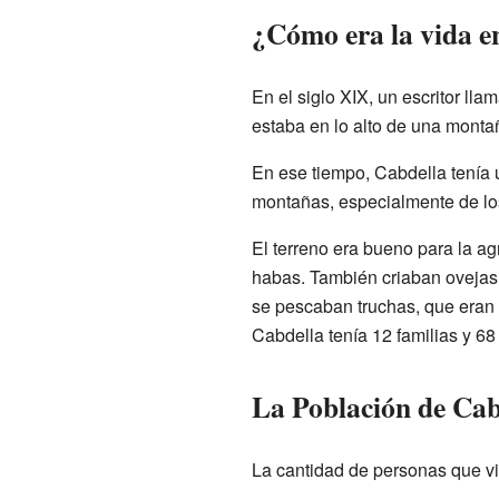
¿Cómo era la vida e
En el siglo XIX, un escritor l
estaba en lo alto de una monta
En ese tiempo, Cabdella tenía 
montañas, especialmente de los 
El terreno era bueno para la ag
habas. También criaban ovejas, 
se pescaban truchas, que eran 
Cabdella tenía 12 familias y 68
La Población de Cabd
La cantidad de personas que v