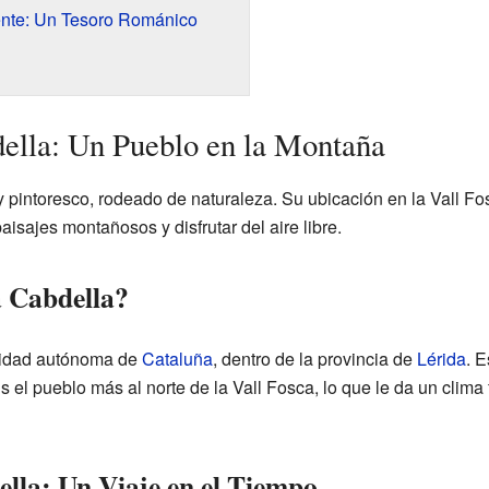
ente: Un Tesoro Románico
ella: Un Pueblo en la Montaña
y pintoresco, rodeado de naturaleza. Su ubicación en la Vall Fo
paisajes montañosos y disfrutar del aire libre.
a Cabdella?
nidad autónoma de
Cataluña
, dentro de la provincia de
Lérida
. 
s el pueblo más al norte de la Vall Fosca, lo que le da un clim
ella: Un Viaje en el Tiempo