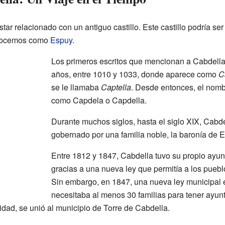
tar relacionado con un antiguo castillo. Este castillo podría se
onocemos como
Espuy
.
Los primeros escritos que mencionan a Cabdell
años, entre 1010 y 1033, donde aparece como
C
se le llamaba
Captella
. Desde entonces, el nomb
como Capdela o Capdella.
Durante muchos siglos, hasta el siglo XIX, Cabdel
gobernado por una familia noble, la baronía de Er
Entre 1812 y 1847, Cabdella tuvo su propio ayun
gracias a una nueva ley que permitía a los puebl
Sin embargo, en 1847, una nueva ley municipal 
necesitaba al menos 30 familias para tener ayu
idad, se unió al municipio de Torre de Cabdella.