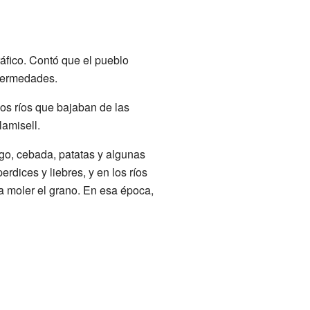
áfico. Contó que el pueblo
nfermedades.
os ríos que bajaban de las
lamisell.
igo, cebada, patatas y algunas
rdices y liebres, y en los ríos
a moler el grano. En esa época,