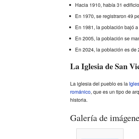
Hacia 1910, había 31 edificio
En 1970, se registraron 49 p
En 1981, la población bajó a 
En 2005, la población se man
En 2024, la población es de 
La Iglesia de San V
La iglesia del pueblo es la
Igle
románico
, que es un tipo de ar
historia.
Galería de imágen