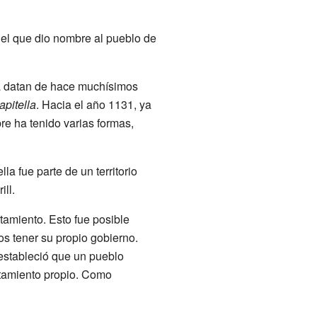
r el que dio nombre al pueblo de
a datan de hace muchísimos
apitella
. Hacia el año 1131, ya
re ha tenido varias formas,
la fue parte de un territorio
ill.
tamiento. Esto fue posible
os tener su propio gobierno.
estableció que un pueblo
ntamiento propio. Como