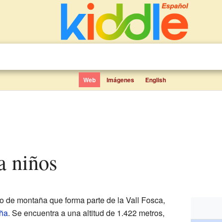
Web
Imágenes
English
ra niños
 de montaña que forma parte de la Vall Fosca,
ña
. Se encuentra a una altitud de 1.422 metros,