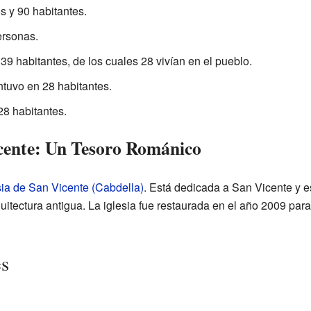
s y 90 habitantes.
ersonas.
39 habitantes, de los cuales 28 vivían en el pueblo.
tuvo en 28 habitantes.
28 habitantes.
icente: Un Tesoro Románico
sia de San Vicente (Cabdella)
. Está dedicada a San Vicente y e
quitectura antigua. La iglesia fue restaurada en el año 2009 par
es