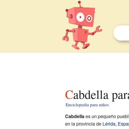
Cabdella pa
Enciclopedia para niños
Cabdella
es un pequeño pueblo
en la provincia de
Lérida
,
Espa