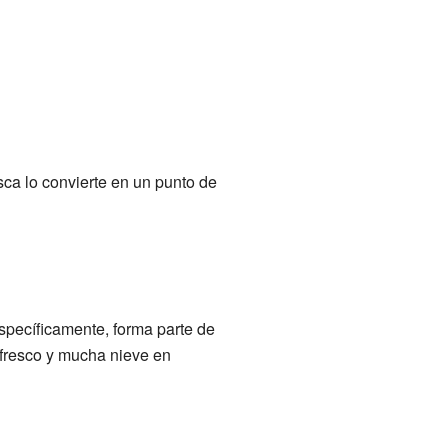
sca lo convierte en un punto de
Específicamente, forma parte de
a fresco y mucha nieve en