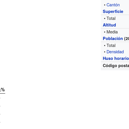
•
Cantón
Superficie
• Total
Altitud
• Media
Población
(2
• Total
•
Densidad
Huso horari
Código posta
±%
—
—
—
—