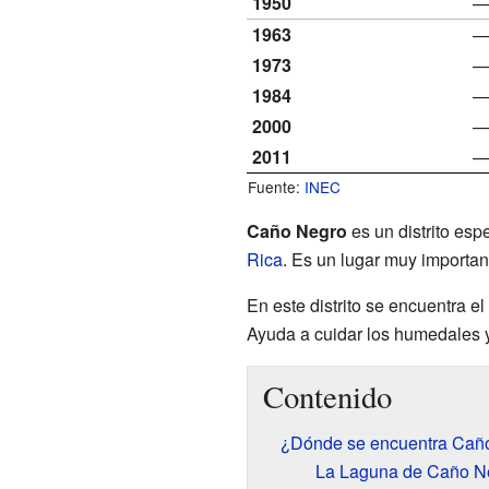
1950
1963
1973
1984
2000
2011
Fuente:
INEC
Caño Negro
es un distrito esp
Rica
. Es un lugar muy importan
En este distrito se encuentra el
Ayuda a cuidar los humedales y
Contenido
¿Dónde se encuentra Cañ
La Laguna de Caño N