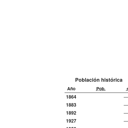
Población histórica
Año
Pob.
1864
1883
1892
1927