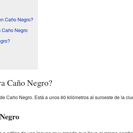
en Caño Negro?
n Caño Negro
egro?
ra Caño Negro?
lla de Caño Negro. Está a unos 60 kilómetros al suroeste de la c
 Negro