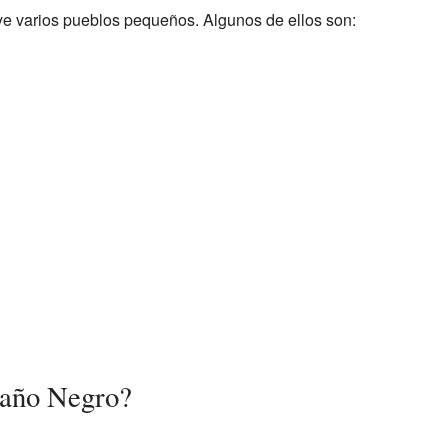
uye varios pueblos pequeños. Algunos de ellos son:
Caño Negro?