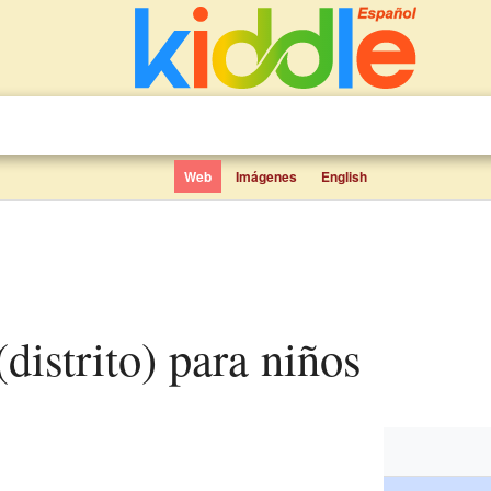
Web
Imágenes
English
(distrito) para niños