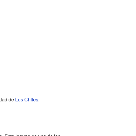
iudad de
Los Chiles
.