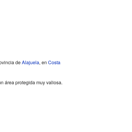
rovincia de
Alajuela
, en
Costa
 un área protegida muy valiosa.