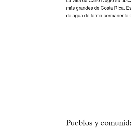
La villa de Caño Negro se ubic
más grandes de Costa Rica. E
de agua de forma permanente o
Pueblos y comunid