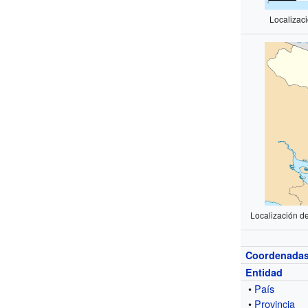
Localizac
Localización d
Coordenada
Entidad
•
País
•
Provincia