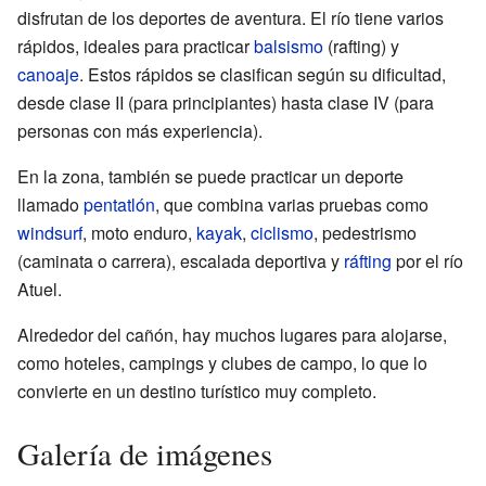
disfrutan de los deportes de aventura. El río tiene varios
rápidos, ideales para practicar
balsismo
(rafting) y
canoaje
. Estos rápidos se clasifican según su dificultad,
desde clase II (para principiantes) hasta clase IV (para
personas con más experiencia).
En la zona, también se puede practicar un deporte
llamado
pentatlón
, que combina varias pruebas como
windsurf
, moto enduro,
kayak
,
ciclismo
, pedestrismo
(caminata o carrera), escalada deportiva y
ráfting
por el río
Atuel.
Alrededor del cañón, hay muchos lugares para alojarse,
como hoteles, campings y clubes de campo, lo que lo
convierte en un destino turístico muy completo.
Galería de imágenes