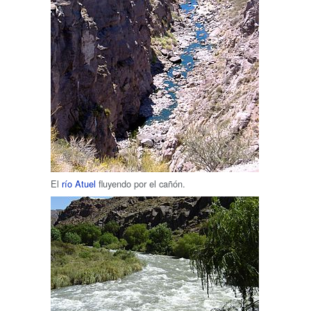
El
río Atuel
fluyendo por el cañón.