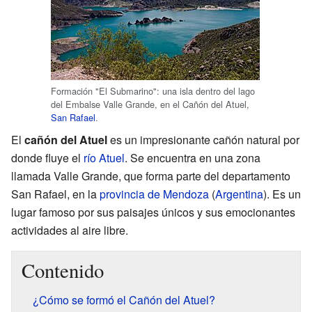
Formación "El Submarino": una isla dentro del lago
del Embalse Valle Grande, en el Cañón del Atuel,
San Rafael
.
El
cañón del Atuel
es un impresionante cañón natural por
donde fluye el
río Atuel
. Se encuentra en una zona
llamada Valle Grande, que forma parte del departamento
San Rafael, en la
provincia de Mendoza
(
Argentina
). Es un
lugar famoso por sus paisajes únicos y sus emocionantes
actividades al aire libre.
Contenido
¿Cómo se formó el Cañón del Atuel?