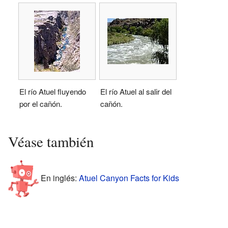
El río Atuel fluyendo
El río Atuel al salir del
por el cañón.
cañón.
Véase también
En inglés:
Atuel Canyon Facts for Kids