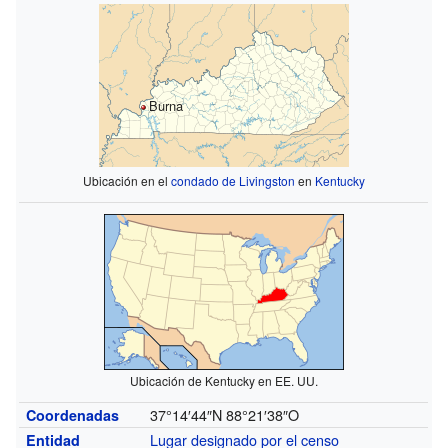
Burna
Ubicación en el
condado de Livingston
en
Kentucky
Ubicación de Kentucky en EE. UU.
37°14′44″N
88°21′38″O
Coordenadas
Lugar designado por el censo
Entidad