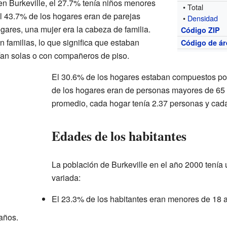
n Burkeville, el 27.7% tenía niños menores
• Total
l 43.7% de los hogares eran de parejas
•
Densidad
gares, una mujer era la cabeza de familia.
Código ZIP
 familias, lo que significa que estaban
Código de ár
ían solas o con compañeros de piso.
El 30.6% de los hogares estaban compuestos po
de los hogares eran de personas mayores de 65 
promedio, cada hogar tenía 2.37 personas y cada
Edades de los habitantes
La población de Burkeville en el año 2000 tenía
variada:
El 23.3% de los habitantes eran menores de 18 
 años.