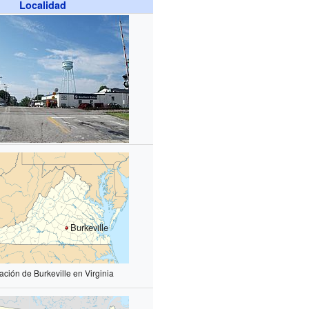
Localidad
Burkeville
ación de Burkeville en Virginia