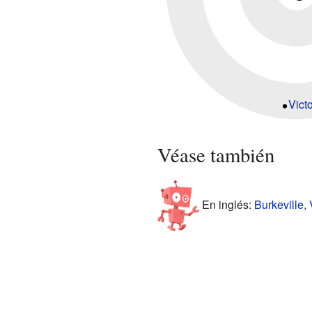
Vict
Véase también
En inglés:
Burkeville, 