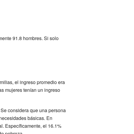
mente 91.8 hombres. Si solo
amilias, el ingreso promedio era
as mujeres tenían un ingreso
s. Se considera que una persona
 necesidades básicas. En
al. Específicamente, el 16.1%
de pobreza.