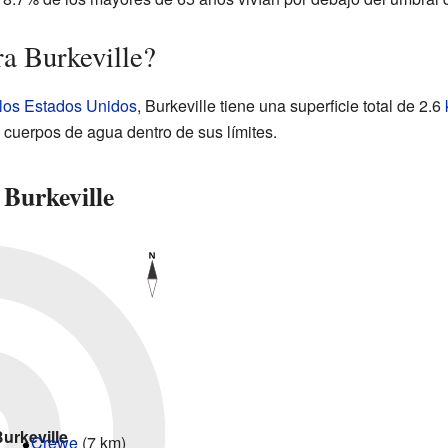
a Burkeville?
 los Estados Unidos
, Burkeville tiene una superficie total de 2.6
y cuerpos de agua dentro de sus límites.
 Burkeville
urkeville
Crewe
(7 km)