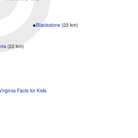
Blackstone
(22 km)
oria
(22 km)
Virginia Facts for Kids