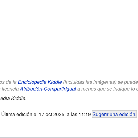
los de la
Enciclopedia Kiddle
(incluidas las imágenes) se puede u
a licencia
Atribución-CompartirIgual
a menos que se indique lo con
edia Kiddle.
Última edición el 17 oct 2025, a las 11:19
Sugerir una edición
.