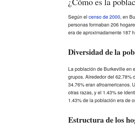
¿Cómo es la poblac
Según el
censo de 2000
, en Bu
personas formaban 206 hogares
era de aproximadamente 187 ha
Diversidad de la pob
La población de Burkeville en 
grupos. Alrededor del 62.78% d
34.76% eran afroamericanos. U
otras razas, y el 1.43% se iden
1.43% de la población era de or
Estructura de los ho