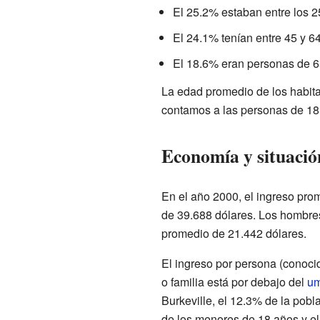
El 25.2% estaban entre los 2
El 24.1% tenían entre 45 y 6
El 18.6% eran personas de 6
La edad promedio de los habit
contamos a las personas de 18
Economía y situaci
En el año 2000, el ingreso pro
de 39.688 dólares. Los hombres
promedio de 21.442 dólares.
El ingreso por persona (conoc
o familia está por debajo del
um
Burkeville, el 12.3% de la pobl
de los menores de 18 años y el