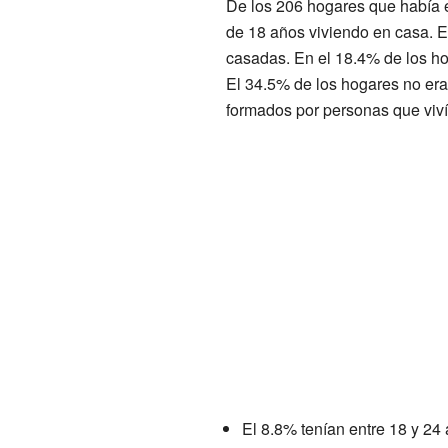
De los 206 hogares que había e
de 18 años viviendo en casa. E
casadas. En el 18.4% de los ho
El 34.5% de los hogares no eran
formados por personas que viv
El 8.8% tenían entre 18 y 24