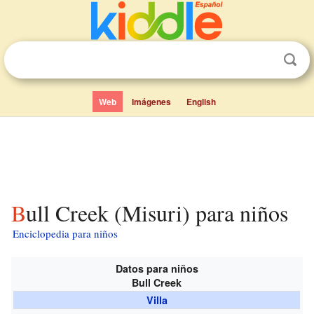
Web
Imágenes
English
Bull Creek (Misuri) para niños
Enciclopedia para niños
Datos para niños
Bull Creek
Villa