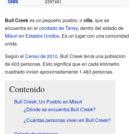
2397491
GNIS
Bull Creek
es un pequeño pueblo, o
villa
, que se
encuentra en el
condado de Taney
, dentro del estado de
Misuri
en
Estados Unidos
. Es un lugar con una comunidad
unida.
Según el
Censo de 2010
, Bull Creek tenía una población
de 603 personas. Esto significa que en cada kilómetro
cuadrado vivían aproximadamente 1.483 personas.
Contenido
Bull Creek: Un Pueblo en Misuri
¿Dónde se encuentra Bull Creek?
¿Cuántas personas viven en Bull Creek?
Galería de imágenes