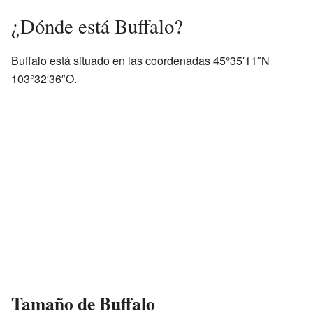
¿Dónde está Buffalo?
Buffalo está situado en las coordenadas 45°35′11″N
103°32′36″O.
Tamaño de Buffalo