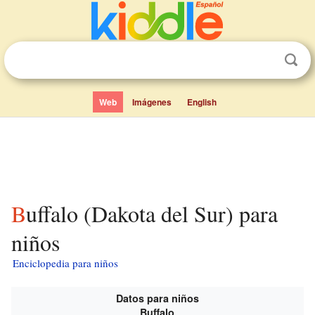
Web
Imágenes
English
Buffalo (Dakota del Sur) para
niños
Enciclopedia para niños
Datos para niños
Buffalo