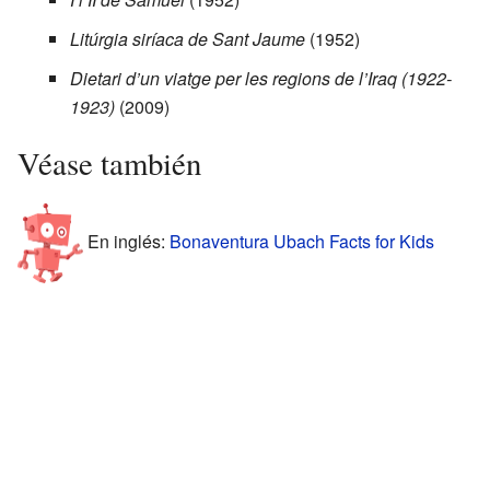
Litúrgia siríaca de Sant Jaume
(1952)
Dietari d’un viatge per les regions de l’Iraq (1922-
1923)
(2009)
Véase también
En inglés:
Bonaventura Ubach Facts for Kids