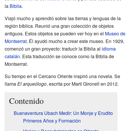
la
Biblia
.
Viajó mucho y aprendió sobre las tierras y lenguas de la
región bíblica. Reunió una gran colección de objetos
antiguos. Estos objetos se pueden ver hoy en el
Museo de
Montserrat
. Él ayudó mucho a crear este museo. En 1929,
comenzó un gran proyecto: traducir la Biblia al
idioma
catalán
. Esta traducción se conoce como la Biblia de
Montserrat.
Su tiempo en el Cercano Oriente inspiró una novela. Se
llama
El arqueólogo
, escrita por Martí Gironell en 2012.
Contenido
Buenaventura Ubach Medir: Un Monje y Erudito
Primeros Años y Formación