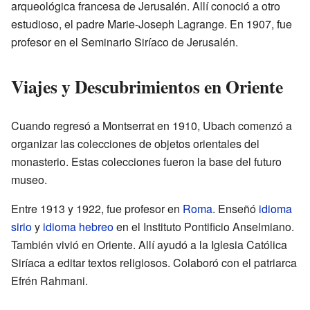
arqueológica francesa de Jerusalén. Allí conoció a otro
estudioso, el padre Marie-Joseph Lagrange. En 1907, fue
profesor en el Seminario Siríaco de Jerusalén.
Viajes y Descubrimientos en Oriente
Cuando regresó a Montserrat en 1910, Ubach comenzó a
organizar las colecciones de objetos orientales del
monasterio. Estas colecciones fueron la base del futuro
museo.
Entre 1913 y 1922, fue profesor en
Roma
. Enseñó
idioma
sirio
y
idioma hebreo
en el Instituto Pontificio Anselmiano.
También vivió en Oriente. Allí ayudó a la Iglesia Católica
Siríaca a editar textos religiosos. Colaboró con el patriarca
Efrén Rahmani.