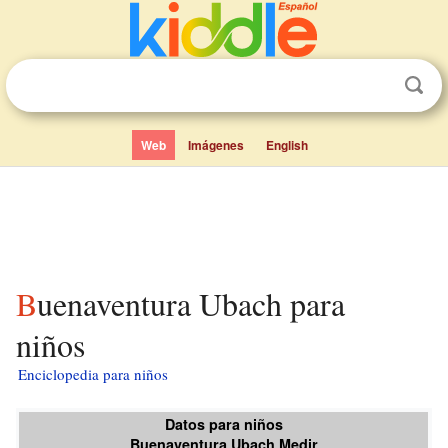
Web
Imágenes
English
Buenaventura Ubach para
niños
Enciclopedia para niños
Datos para niños
Buenaventura Ubach Medir