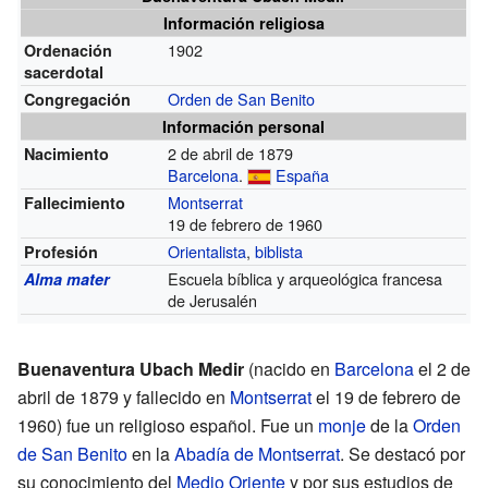
Información religiosa
1902
Ordenación
sacerdotal
Orden de San Benito
Congregación
Información personal
2 de abril de 1879
Nacimiento
Barcelona
.
España
Montserrat
Fallecimiento
19 de febrero de 1960
Orientalista
,
biblista
Profesión
Escuela bíblica y arqueológica francesa
Alma mater
de Jerusalén
Buenaventura Ubach Medir
(nacido en
Barcelona
el 2 de
abril de 1879 y fallecido en
Montserrat
el 19 de febrero de
1960) fue un religioso español. Fue un
monje
de la
Orden
de San Benito
en la
Abadía de Montserrat
. Se destacó por
su conocimiento del
Medio Oriente
y por sus estudios de