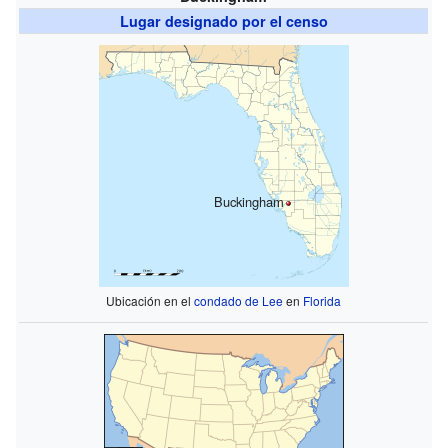
Lugar designado por el censo
Buckingham
Ubicación en el
condado de Lee
en
Florida