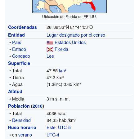
Ubicación de Florida en EE. UU.
26°39′33″N
81°44′03″O
Coordenadas
Lugar designado por el censo
Entidad
•
País
Estados Unidos
•
Estado
Florida
•
Condado
Lee
Superficie
• Total
47.85
km²
• Tierra
47.2 km²
• Agua
(1.36%) 0.65 km²
Altitud
• Media
3 m s. n. m.
Población
(
2010
)
• Total
4036 hab.
•
Densidad
84,35 hab./km²
Este
:
UTC-5
Huso horario
• en
verano
UTC-4