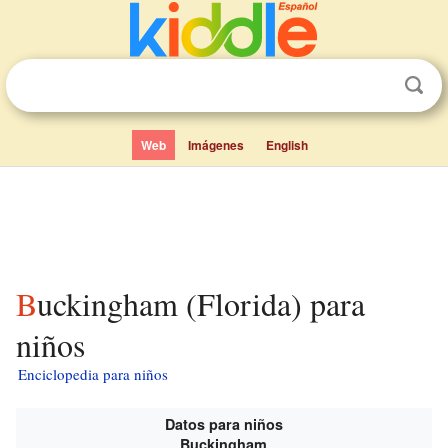
Web
Imágenes
English
Buckingham (Florida) para
niños
Enciclopedia para niños
Datos para niños
Buckingham