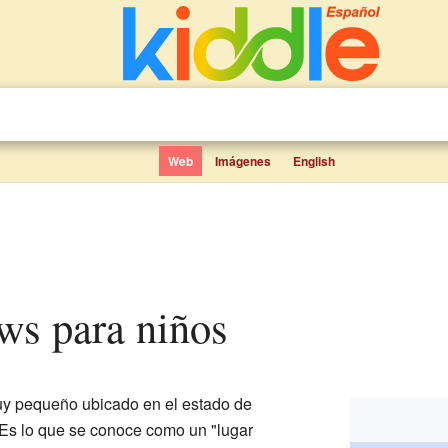
Web
Imágenes
English
ws para niños
uy pequeño ubicado en el estado de
 Es lo que se conoce como un "lugar