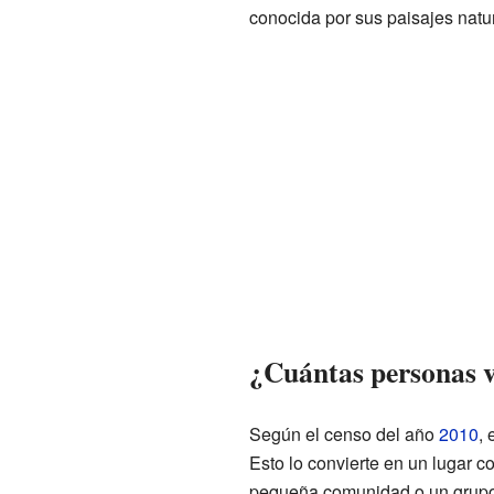
conocida por sus paisajes natu
¿Cuántas personas 
Según el censo del año
2010
,
Esto lo convierte en un lugar 
pequeña comunidad o un grupo