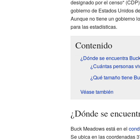
designado por el censo" (CDP).
gobierno de Estados Unidos def
Aunque no tiene un gobierno lo
para las estadísticas.
Contenido
¿Dónde se encuentra Bu
¿Cuántas personas v
¿Qué tamaño tiene B
Véase también
¿Dónde se encuen
Buck Meadows está en el
cond
Se ubica en las coordenadas 3