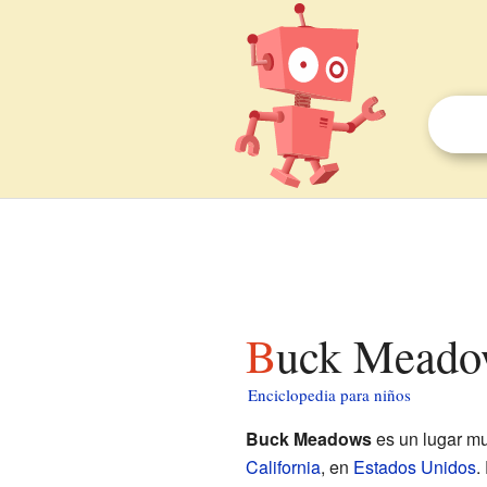
Buck Meado
Enciclopedia para niños
Buck Meadows
es un lugar m
California
, en
Estados Unidos
.