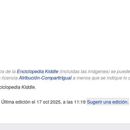
los de la
Enciclopedia Kiddle
(incluidas las imágenes) se puede u
a licencia
Atribución-CompartirIgual
a menos que se indique lo con
iclopedia Kiddle.
Última edición el 17 oct 2025, a las 11:19
Sugerir una edición
.