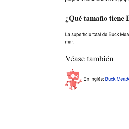
¿Qué tamaño tiene
La superficie total de Buck M
mar.
Véase también
En inglés:
Buck Meadow