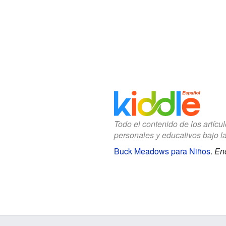
Todo el contenido de los artícu
personales y educativos bajo l
Buck Meadows para Niños
.
Enc