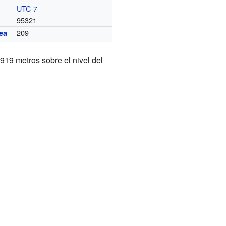
UTC-7
95321
209
ea
 919 metros sobre el nivel del