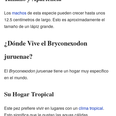
Los
machos
de esta especie pueden crecer hasta unos
12.5 centímetros de largo. Esto es aproximadamente el
tamaño de un lápiz grande.
¿Dónde Vive el Bryconexodon
juruenae?
El
Bryconexodon juruenae
tiene un hogar muy específico
en el mundo.
Su Hogar Tropical
Este pez prefiere vivir en lugares con un
clima tropical
.
Esto significa que le gustan las aguas cálidas.