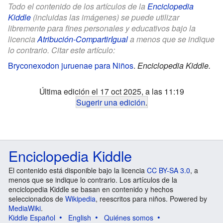
Todo el contenido de los artículos de la
Enciclopedia
Kiddle
(incluidas las imágenes) se puede utilizar
libremente para fines personales y educativos bajo la
licencia
Atribución-CompartirIgual
a menos que se indique
lo contrario. Citar este artículo:
Bryconexodon juruenae para Niños
.
Enciclopedia Kiddle.
Última edición el 17 oct 2025, a las 11:19
Sugerir una edición
.
Enciclopedia Kiddle
El contenido está disponible bajo la licencia
CC BY-SA 3.0
, a
menos que se indique lo contrario. Los artículos de la
enciclopedia Kiddle se basan en contenido y hechos
seleccionados de
Wikipedia
, reescritos para niños. Powered by
MediaWiki
.
Kiddle Español
English
Quiénes somos