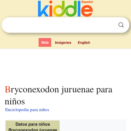
Web
Imágenes
English
Bryconexodon juruenae para
niños
Enciclopedia para niños
Datos para niños
Bryconexodon juruenae