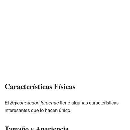
Características Físicas
El
Bryconexodon juruenae
tiene algunas características
interesantes que lo hacen único.
Tamaño y Apariencia