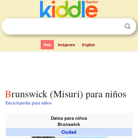
Web
Imágenes
English
Brunswick (Misuri) para niños
Enciclopedia para niños
Datos para niños
Brunswick
Ciudad