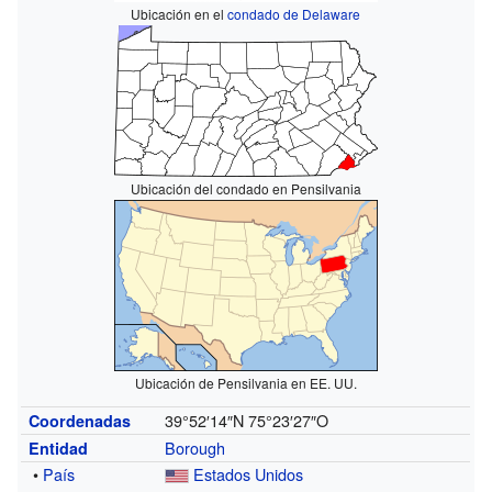
Ubicación en el
condado de Delaware
Ubicación del condado en Pensilvania
Ubicación de Pensilvania en EE. UU.
39°52′14″N
75°23′27″O
Coordenadas
Borough
Entidad
•
País
Estados Unidos