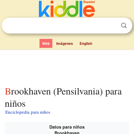
Web
Imágenes
English
Brookhaven (Pensilvania) para
niños
Enciclopedia para niños
Datos para niños
Brookhaven