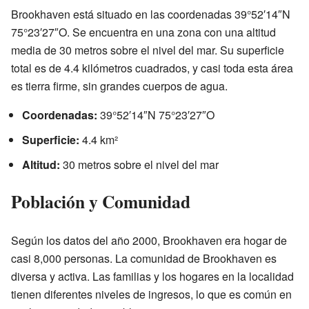
Brookhaven está situado en las coordenadas 39°52′14″N
75°23′27″O. Se encuentra en una zona con una altitud
media de 30 metros sobre el nivel del mar. Su superficie
total es de 4.4 kilómetros cuadrados, y casi toda esta área
es tierra firme, sin grandes cuerpos de agua.
Coordenadas:
39°52′14″N 75°23′27″O
Superficie:
4.4 km²
Altitud:
30 metros sobre el nivel del mar
Población y Comunidad
Según los datos del año 2000, Brookhaven era hogar de
casi 8,000 personas. La comunidad de Brookhaven es
diversa y activa. Las familias y los hogares en la localidad
tienen diferentes niveles de ingresos, lo que es común en