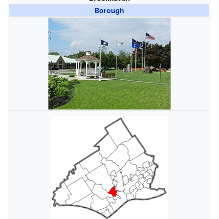
Borough