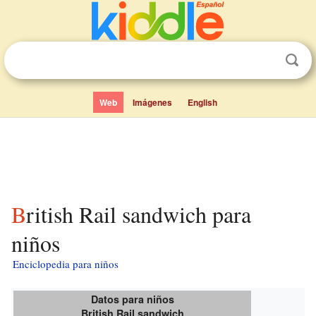
Web
Imágenes
English
British Rail sandwich para
niños
Enciclopedia para niños
Datos para niños
British Rail sandwich