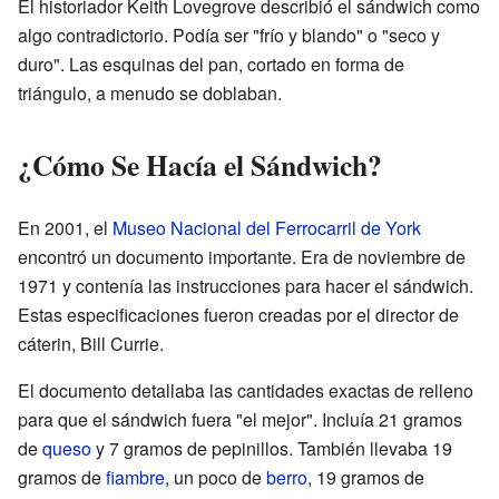
El historiador Keith Lovegrove describió el sándwich como
algo contradictorio. Podía ser "frío y blando" o "seco y
duro". Las esquinas del pan, cortado en forma de
triángulo, a menudo se doblaban.
¿Cómo Se Hacía el Sándwich?
En 2001, el
Museo Nacional del Ferrocarril de York
encontró un documento importante. Era de noviembre de
1971 y contenía las instrucciones para hacer el sándwich.
Estas especificaciones fueron creadas por el director de
cáterin, Bill Currie.
El documento detallaba las cantidades exactas de relleno
para que el sándwich fuera "el mejor". Incluía 21 gramos
de
queso
y 7 gramos de pepinillos. También llevaba 19
gramos de
fiambre
, un poco de
berro
, 19 gramos de