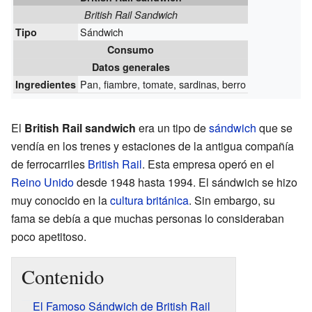
British Rail Sandwich
Sándwich
Tipo
Consumo
Datos generales
Pan, fiambre, tomate, sardinas, berro
Ingredientes
El
British Rail sandwich
era un tipo de
sándwich
que se
vendía en los trenes y estaciones de la antigua compañía
de ferrocarriles
British Rail
. Esta empresa operó en el
Reino Unido
desde 1948 hasta 1994. El sándwich se hizo
muy conocido en la
cultura británica
. Sin embargo, su
fama se debía a que muchas personas lo consideraban
poco apetitoso.
Contenido
El Famoso Sándwich de British Rail