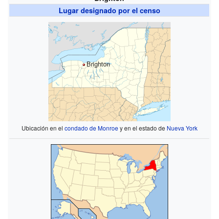
Lugar designado por el censo
Brighton
Ubicación en el
condado de Monroe
y en el estado de
Nueva York