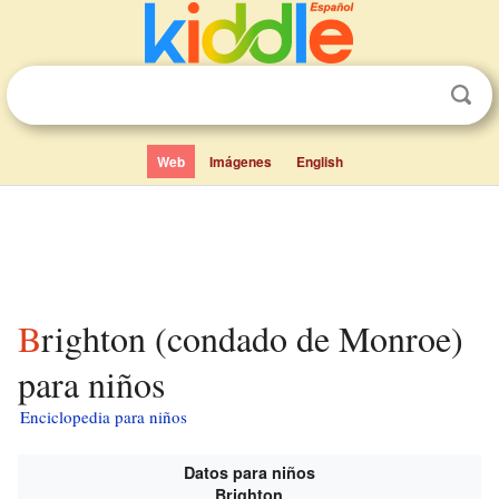
Web
Imágenes
English
Brighton (condado de Monroe)
para niños
Enciclopedia para niños
Datos para niños
Brighton