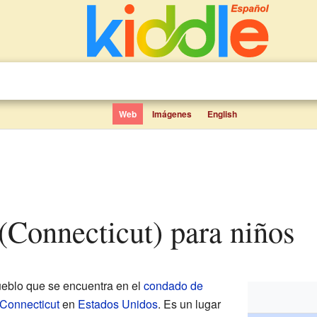
Web
Imágenes
English
 (Connecticut) para niños
eblo que se encuentra en el
condado de
Connecticut
en
Estados Unidos
. Es un lugar