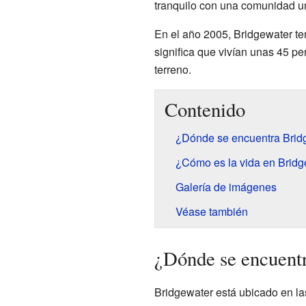
tranquilo con una comunidad u
En el año 2005, Bridgewater te
significa que vivían unas 45 p
terreno.
Contenido
¿Dónde se encuentra Brid
¿Cómo es la vida en Bridg
Galería de imágenes
Véase también
¿Dónde se encuent
Bridgewater está ubicado en l