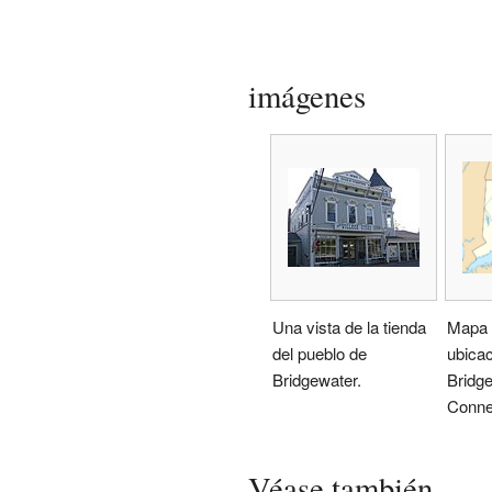
imágenes
Una vista de la tienda
Mapa 
del pueblo de
ubicac
Bridgewater.
Bridg
Connec
Véase también