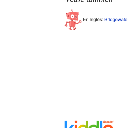
En inglés:
Bridgewater