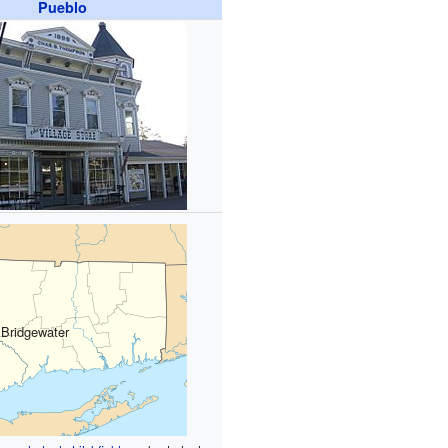
Pueblo
Bridgewater