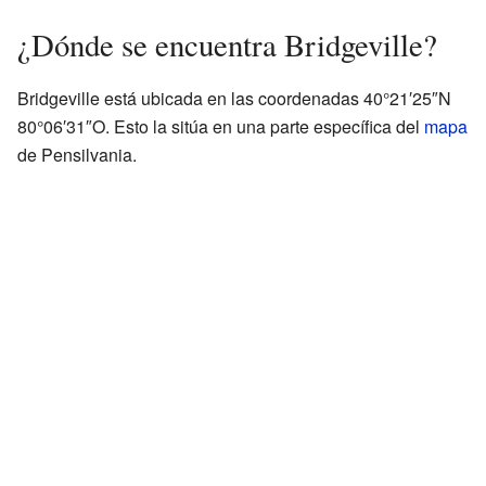
¿Dónde se encuentra Bridgeville?
Bridgeville está ubicada en las coordenadas 40°21′25″N
80°06′31″O. Esto la sitúa en una parte específica del
mapa
de Pensilvania.