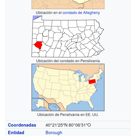
Ubicación en el
condado de Allegheny
Ubicación del condado en Pensilvania
Ubicación de Pensilvania en EE. UU.
40°21′25″N
80°06′31″O
Coordenadas
Borough
Entidad