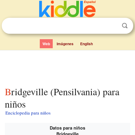
Web
Imágenes
English
Bridgeville (Pensilvania) para
niños
Enciclopedia para niños
Datos para niños
Bridgeville