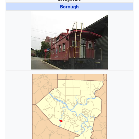
Borough