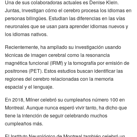
Una de sus colaboradoras actuales es Denise Klein.
Juntas, investigan cómo el cerebro procesa los idiomas en
personas bilingües. Estudian las diferencias en las vías
neuronales que se usan para aprender idiomas nuevos y
los idiomas nativos.
Recientemente, ha ampliado su investigación usando
técnicas de imagen cerebral como la resonancia
magnética funcional (IRMf) y la tomografía por emisión de
positrones (PET). Estos estudios buscan identificar las
regiones del cerebro relacionadas con la memoria
espacial y el lenguaje.
En 2018, Milner celebró su cumpleaños número 100 en
Montreal. Aunque nunca esperó vivir tanto, ha dicho que
tiene la intención de seguir celebrando muchos
cumpleaños más.
El Instituto Neurológico de Montreal también celebró un