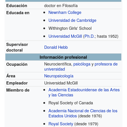
doctor en Filosofía
Educación
Newnham College
Educada en
Universidad de Cambridge
Withington Girls' School
Universidad McGill
(
Ph.D.
; hasta 1952)
Supervisor
Donald Hebb
doctoral
Información profesional
Neurocientífica,
psicóloga
y
profesora de
Ocupación
universidad
Neuropsicología
Área
Universidad McGill
Empleador
Academia Estadounidense de las Artes
Miembro de
y las Ciencias
Royal Society of Canada
Academia Nacional de Ciencias de los
Estados Unidos
(desde 1976)
Royal Society
(desde 1979)