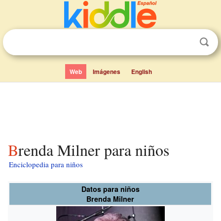
Web
Imágenes
English
Brenda Milner para niños
Enciclopedia para niños
Datos para niños
Brenda Milner