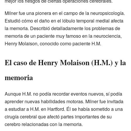
mejor los riesgos de ciertas operaciones cerebrales.
Milner fue una pionera en el campo de la neuropsicología.
Estudió cómo el daño en el lóbulo temporal medial afecta
la memoria. Describió detalladamente los problemas de
memoria de un paciente muy famoso en la neurociencia,
Henry Molaison, conocido como paciente H.M.
El caso de Henry Molaison (H.M.) y la
memoria
Aunque H.M. no podía recordar eventos nuevos, sí podía
aprender nuevas habilidades motoras. Milner fue invitada
a estudiar a H.M. en Hartford. Él se había sometido a una
cirugía cerebral que afectó partes importantes de su
cerebro relacionadas con la memoria.