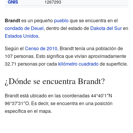
1267293
GNIS
Brandt
es un pequeño
pueblo
que se encuentra en el
condado de Deuel
, dentro del estado de
Dakota del Sur
en
Estados Unidos
.
Según el
Censo de 2010
, Brandt tenía una población de
107 personas. Esto significa que vivían aproximadamente
32.71 personas por cada
kilómetro cuadrado
de superficie.
¿Dónde se encuentra Brandt?
Brandt está ubicado en las coordenadas 44°40′1″N
96°37′31″O. Es decir, se encuentra en una posición
específica en el mapa.