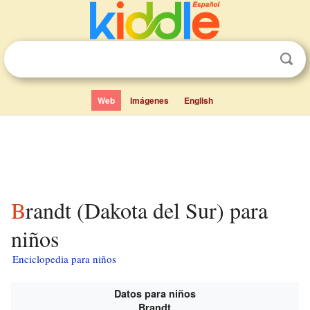
Web
Imágenes
English
Brandt (Dakota del Sur) para
niños
Enciclopedia para niños
Datos para niños
Brandt