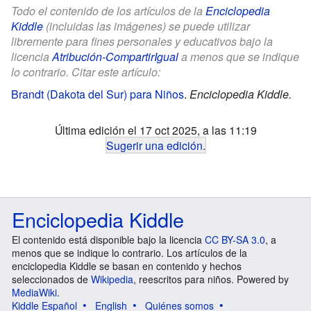
Todo el contenido de los artículos de la
Enciclopedia
Kiddle
(incluidas las imágenes) se puede utilizar
libremente para fines personales y educativos bajo la
licencia
Atribución-CompartirIgual
a menos que se indique
lo contrario. Citar este artículo:
Brandt (Dakota del Sur) para Niños
.
Enciclopedia Kiddle.
Última edición el 17 oct 2025, a las 11:19
Sugerir una edición
.
Enciclopedia Kiddle
El contenido está disponible bajo la licencia
CC BY-SA 3.0
, a
menos que se indique lo contrario. Los artículos de la
enciclopedia Kiddle se basan en contenido y hechos
seleccionados de
Wikipedia
, reescritos para niños. Powered by
MediaWiki
.
Kiddle Español
English
Quiénes somos