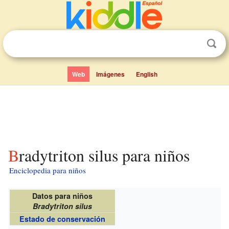
Web
Imágenes
English
Bradytriton silus para niños
Enciclopedia para niños
Datos para niños
Bradytriton silus
Estado de conservación