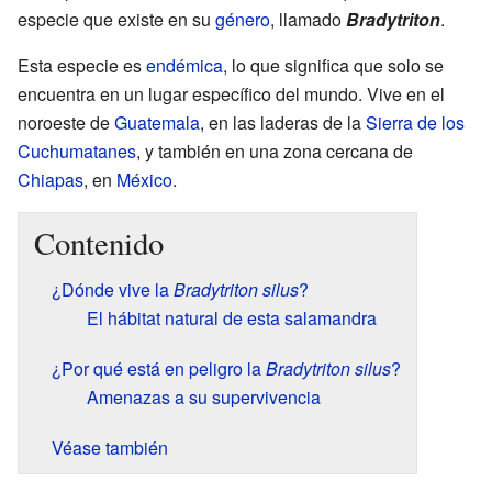
especie que existe en su
género
, llamado
Bradytriton
.
Esta especie es
endémica
, lo que significa que solo se
encuentra en un lugar específico del mundo. Vive en el
noroeste de
Guatemala
, en las laderas de la
Sierra de los
Cuchumatanes
, y también en una zona cercana de
Chiapas
, en
México
.
Contenido
¿Dónde vive la
Bradytriton silus
?
El hábitat natural de esta salamandra
¿Por qué está en peligro la
Bradytriton silus
?
Amenazas a su supervivencia
Véase también