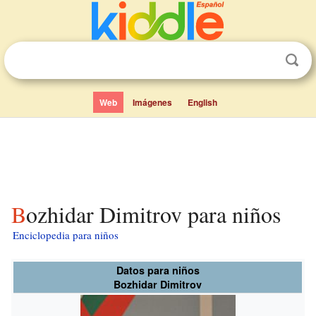
Web
Imágenes
English
Bozhidar Dimitrov para niños
Enciclopedia para niños
Datos para niños
Bozhidar Dimitrov