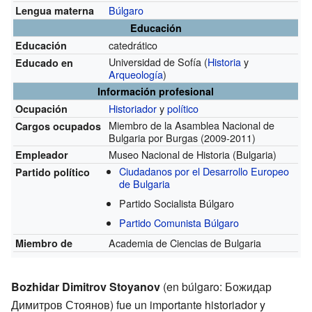
Búlgaro
Lengua materna
Educación
catedrático
Educación
Universidad de Sofía
(
Historia
y
Educado en
Arqueología
)
Información profesional
Historiador
y
político
Ocupación
Miembro de la Asamblea Nacional de
Cargos ocupados
Bulgaria por Burgas
(2009-2011)
Museo Nacional de Historia (Bulgaria)
Empleador
Ciudadanos por el Desarrollo Europeo
Partido político
de Bulgaria
Partido Socialista Búlgaro
Partido Comunista Búlgaro
Academia de Ciencias de Bulgaria
Miembro de
Bozhidar Dimitrov Stoyanov
(en búlgaro: Божидар
Димитров Стоянов) fue un importante historiador y