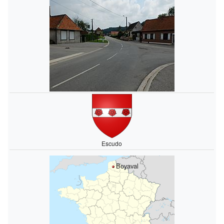
Escudo
Boyaval