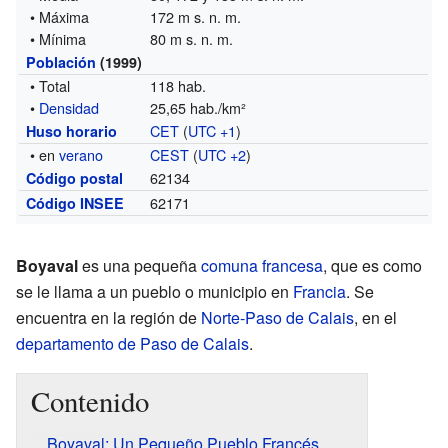
• Máxima
172 m s. n. m.
• Mínima
80 m s. n. m.
Población
(1999)
• Total
118 hab.
•
Densidad
25,65 hab./km²
CET
(
UTC +1
)
Huso horario
• en
verano
CEST
(
UTC +2
)
62134
Código postal
62171
Código INSEE
Boyaval
es una pequeña
comuna francesa
, que es como
se le llama a un pueblo o municipio en
Francia
. Se
encuentra en la región de
Norte-Paso de Calais
, en el
departamento de Paso de Calais
.
Contenido
Boyaval: Un Pequeño Pueblo Francés