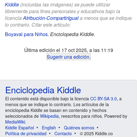
Kiddle
(incluidas las imágenes) se puede utilizar
libremente para fines personales y educativos bajo la
licencia
Atribución-CompartirIgual
a menos que se indique
lo contrario. Citar este artículo:
Boyaval para Niños
.
Enciclopedia Kiddle.
Última edición el 17 oct 2025, a las 11:19
Sugerir una edición
.
Enciclopedia Kiddle
El contenido está disponible bajo la licencia
CC BY-SA 3.0
, a
menos que se indique lo contrario. Los artículos de la
enciclopedia Kiddle se basan en contenido y hechos
seleccionados de
Wikipedia
, reescritos para niños. Powered by
MediaWiki
.
Kiddle Español
English
Quiénes somos
Política de privacidad
Contacto
© 2025 Kiddle.co