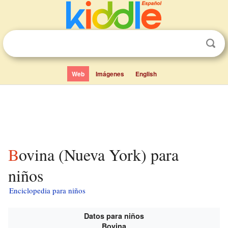
Web
Imágenes
English
Bovina (Nueva York) para
niños
Enciclopedia para niños
Datos para niños
Bovina