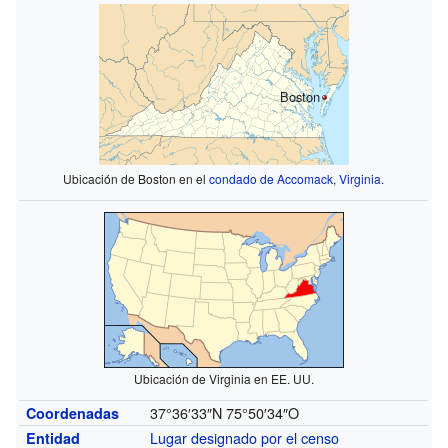
Boston
Ubicación de Boston en el
condado de Accomack
,
Virginia
.
Ubicación de Virginia en EE. UU.
37°36′33″N
75°50′34″O
Coordenadas
Lugar designado por el censo
Entidad