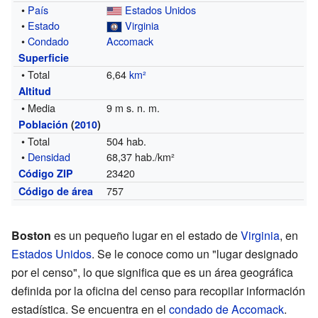
•
País
Estados Unidos
•
Estado
Virginia
•
Condado
Accomack
Superficie
• Total
6,64
km²
Altitud
• Media
9 m s. n. m.
Población
(
2010
)
• Total
504 hab.
•
Densidad
68,37 hab./km²
23420
Código ZIP
757
Código de área
Boston
es un pequeño lugar en el estado de
Virginia
, en
Estados Unidos
. Se le conoce como un "lugar designado
por el censo", lo que significa que es un área geográfica
definida por la oficina del censo para recopilar información
estadística. Se encuentra en el
condado de Accomack
.