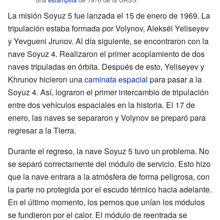
La misión Soyuz 5 fue lanzada el 15 de enero de 1969. La
tripulación estaba formada por Volynov, Alekséi Yeliseyev
y Yevgueni Jrunov. Al día siguiente, se encontraron con la
nave Soyuz 4. Realizaron el primer acoplamiento de dos
naves tripuladas en órbita. Después de esto, Yeliseyev y
Khrunov hicieron una
caminata espacial
para pasar a la
Soyuz 4. Así, lograron el primer intercambio de tripulación
entre dos vehículos espaciales en la historia. El 17 de
enero, las naves se separaron y Volynov se preparó para
regresar a la Tierra.
Durante el regreso, la nave Soyuz 5 tuvo un problema. No
se separó correctamente del módulo de servicio. Esto hizo
que la nave entrara a la atmósfera de forma peligrosa, con
la parte no protegida por el escudo térmico hacia adelante.
En el último momento, los pernos que unían los módulos
se fundieron por el calor. El módulo de reentrada se