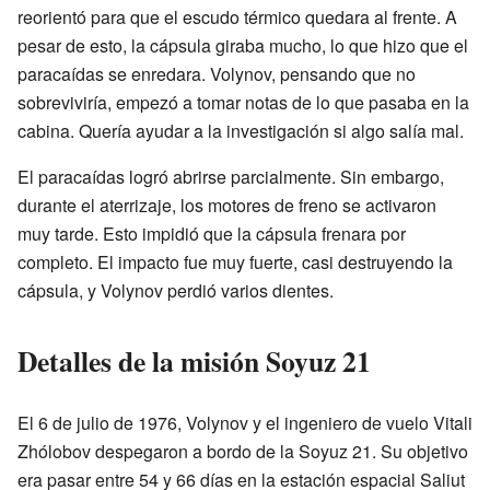
reorientó para que el escudo térmico quedara al frente. A
pesar de esto, la cápsula giraba mucho, lo que hizo que el
paracaídas se enredara. Volynov, pensando que no
sobreviviría, empezó a tomar notas de lo que pasaba en la
cabina. Quería ayudar a la investigación si algo salía mal.
El paracaídas logró abrirse parcialmente. Sin embargo,
durante el aterrizaje, los motores de freno se activaron
muy tarde. Esto impidió que la cápsula frenara por
completo. El impacto fue muy fuerte, casi destruyendo la
cápsula, y Volynov perdió varios dientes.
Detalles de la misión Soyuz 21
El 6 de julio de 1976, Volynov y el ingeniero de vuelo Vitali
Zhólobov despegaron a bordo de la Soyuz 21. Su objetivo
era pasar entre 54 y 66 días en la estación espacial Saliut