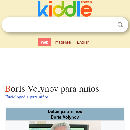
Web
Imágenes
English
Borís Volynov para niños
Enciclopedia para niños
Datos para niños
Borís Volynov