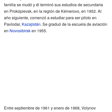
familia se mudó y él terminó sus estudios de secundaria
en Prokópievsk, en la región de Kémerovo, en 1952. Al
año siguiente, comenzó a estudiar para ser piloto en
Pavlodar,
Kazajistán
. Se graduó de la escuela de aviación
en
Novosibirsk
en 1955.
Entre septiembre de 1961 y enero de 1968, Volynov