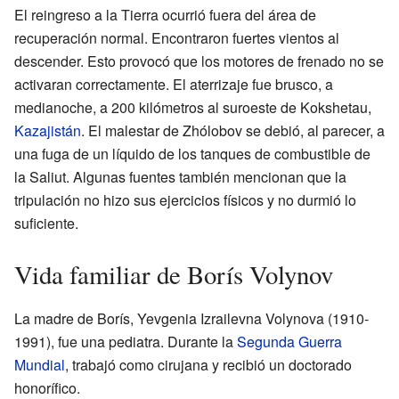
El reingreso a la Tierra ocurrió fuera del área de
recuperación normal. Encontraron fuertes vientos al
descender. Esto provocó que los motores de frenado no se
activaran correctamente. El aterrizaje fue brusco, a
medianoche, a 200 kilómetros al suroeste de Kokshetau,
Kazajistán
. El malestar de Zhólobov se debió, al parecer, a
una fuga de un líquido de los tanques de combustible de
la Saliut. Algunas fuentes también mencionan que la
tripulación no hizo sus ejercicios físicos y no durmió lo
suficiente.
Vida familiar de Borís Volynov
La madre de Borís, Yevgenia Izrailevna Volynova (1910-
1991), fue una pediatra. Durante la
Segunda Guerra
Mundial
, trabajó como cirujana y recibió un doctorado
honorífico.