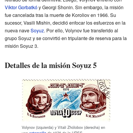
Víktor Gorbatkó
y Georgi Shonin. Sin embargo, la misión
fue cancelada tras la muerte de Koroliov en 1966. Su
sucesor, Vasili Mishin, decidió enfocar los esfuerzos en la
nueva nave
Soyuz
. Por ello, Volynov fue transferido al
grupo Soyuz y se convirtió en tripulante de reserva para la
misión Soyuz 3.
Detalles de la misión Soyuz 5
Volynov (izquierda) y Vitali Zhólobov (derecha) en
una
estampilla
de 1976 de la URSS.