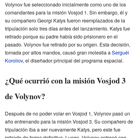
Volynov fue seleccionado inicialmente como uno de los
comandantes para la misión Vosjod 1. Sin embargo, él y
su compañero Georgi Katys fueron reemplazados de la
tripulación solo tres días antes del lanzamiento. Katys fue
retirado porque su padre había sido prisionero en el
pasado. Volynov fue retirado por su origen. Esta decisión,
tomada por altos mandos, causó gran molestia a
Serguéi
Koroliov
, el diseñador principal del programa espacial.
¿Qué ocurrió con la misión Vosjod 3
de Volynov?
Después de no poder volar en Vosjod 1, Volynov pasó un
año entrenando para la misión Vosjod 3. Su compañero de
tripulación iba a ser nuevamente Katys, pero este fue
retirado de forma definitiva. Luego, Volynov entrenó con