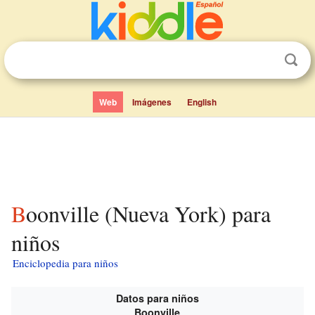
Web
Imágenes
English
Boonville (Nueva York) para
niños
Enciclopedia para niños
Datos para niños
Boonville