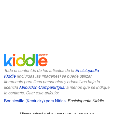
Todo el contenido de los artículos de la
Enciclopedia
Kiddle
(incluidas las imágenes) se puede utilizar
libremente para fines personales y educativos bajo la
licencia
Atribución-CompartirIgual
a menos que se indique
lo contrario. Citar este artículo:
Bonnieville (Kentucky) para Niños
.
Enciclopedia Kiddle.
Última edición el 17 oct 2025, a las 11:19