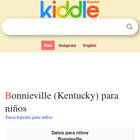
Web
Imágenes
English
Bonnieville (Kentucky) para
niños
Enciclopedia para niños
Datos para niños
Bonnieville