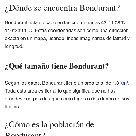
¿Dónde se encuentra Bondurant?
Bondurant está ubicado en las coordenadas 43°11′08″N
110°23′11″O. Estas coordenadas son como una dirección
exacta en un mapa, usando líneas imaginarias de latitud y
longitud.
¿Qué tamaño tiene Bondurant?
Según los datos, Bondurant tiene un área total de 1.8
km²
.
Toda esta área es tierra, lo que significa que no hay
grandes cuerpos de agua como lagos o ríos dentro de sus
límites.
¿Cómo es la población de
Bondurant?