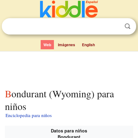
Web
Imágenes
English
Bondurant (Wyoming) para
niños
Enciclopedia para niños
Datos para niños
Bondurant