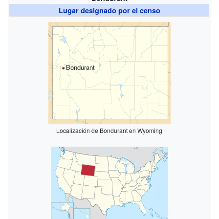
Lugar designado por el censo
Bondurant
Localización de Bondurant en Wyoming