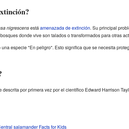
extinción?
ssa nigrescens
está
amenazada de extinción
. Su principal prob
 bosques donde vive son talados o transformados para otras act
 una especie "En peligro". Esto significa que se necesita prot
?
descrita por primera vez por el científico Edward Harrison Tayl
Central salamander Facts for Kids