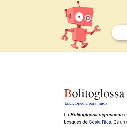
Bolitogloss
Enciclopedia para niños
La
Bolitoglossa nigrescens
e
bosques de
Costa Rica
. Es un