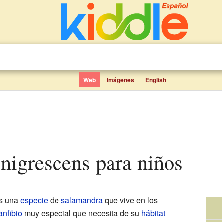
Web
Imágenes
English
a nigrescens para niños
s una
especie
de
salamandra
que vive en los
anfibio
muy especial que necesita de su
hábitat