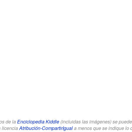
los de la
Enciclopedia Kiddle
(incluidas las imágenes) se puede u
a licencia
Atribución-CompartirIgual
a menos que se indique lo con