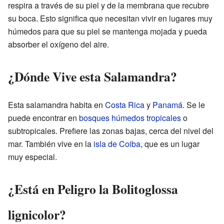
respira a través de su piel y de la membrana que recubre
su boca. Esto significa que necesitan vivir en lugares muy
húmedos para que su piel se mantenga mojada y pueda
absorber el oxígeno del aire.
¿Dónde Vive esta Salamandra?
Esta salamandra habita en
Costa Rica
y
Panamá
. Se le
puede encontrar en
bosques húmedos tropicales
o
subtropicales. Prefiere las zonas bajas, cerca del nivel del
mar. También vive en la
isla de Coiba
, que es un lugar
muy especial.
¿Está en Peligro la Bolitoglossa
lignicolor?