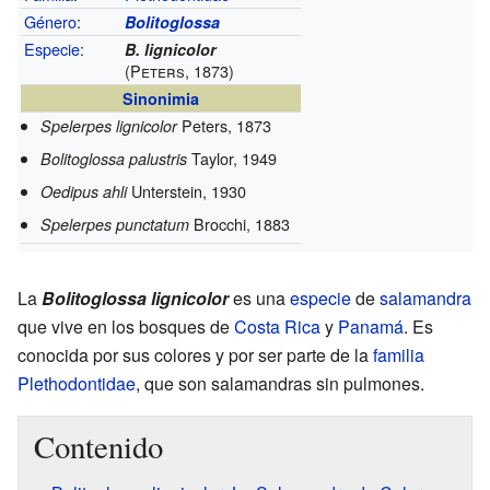
Género
:
Bolitoglossa
Especie
:
B. lignicolor
(Peters, 1873)
Sinonimia
Peters, 1873
Spelerpes lignicolor
Taylor, 1949
Bolitoglossa palustris
Unterstein, 1930
Oedipus ahli
Brocchi, 1883
Spelerpes punctatum
La
Bolitoglossa lignicolor
es una
especie
de
salamandra
que vive en los bosques de
Costa Rica
y
Panamá
. Es
conocida por sus colores y por ser parte de la
familia
Plethodontidae
, que son salamandras sin pulmones.
Contenido