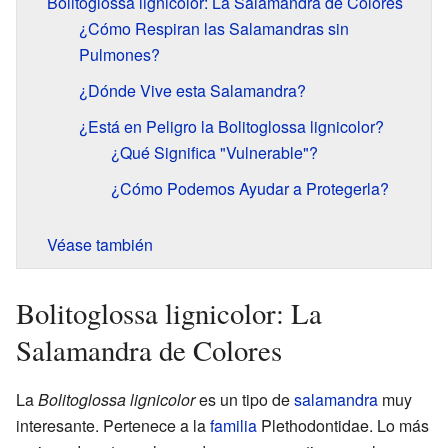
Bolitoglossa lignicolor: La Salamandra de Colores
¿Cómo Respiran las Salamandras sin
Pulmones?
¿Dónde Vive esta Salamandra?
¿Está en Peligro la Bolitoglossa lignicolor?
¿Qué Significa "Vulnerable"?
¿Cómo Podemos Ayudar a Protegerla?
Véase también
Bolitoglossa lignicolor: La
Salamandra de Colores
La
Bolitoglossa lignicolor
es un tipo de
salamandra
muy
interesante. Pertenece a la
familia
Plethodontidae. Lo más