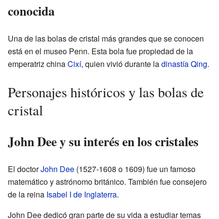
conocida
Una de las bolas de cristal más grandes que se conocen
está en el museo Penn. Esta bola fue propiedad de la
emperatriz china
Cixí
, quien vivió durante la
dinastía Qing
.
Personajes históricos y las bolas de
cristal
John Dee y su interés en los cristales
El doctor
John Dee
(1527-1608 o 1609) fue un famoso
matemático y astrónomo británico. También fue consejero
de la reina
Isabel I de Inglaterra
.
John Dee dedicó gran parte de su vida a estudiar temas