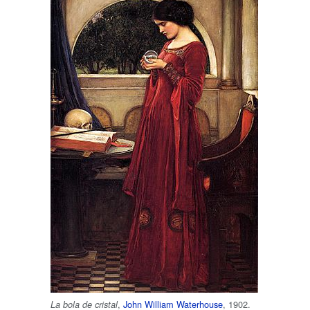
,
John William Waterhouse
, 1902.
La bola de cristal