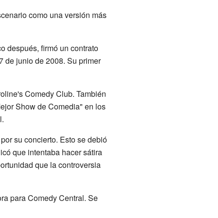
escenario como una versión más
co después, firmó un contrato
17 de junio de 2008. Su primer
oline's Comedy Club. También
Mejor Show de Comedia" en los
l.
 por su concierto. Esto se debió
có que intentaba hacer sátira
ortunidad que la controversia
hora para Comedy Central. Se