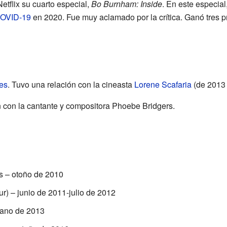
tflix su cuarto especial,
Bo Burnham: Inside
. En este especial
COVID-19
en 2020. Fue muy aclamado por la crítica. Ganó tres
es
. Tuvo una relación con la cineasta
Lorene Scafaria
(de 2013 
n con la cantante y compositora Phoebe Bridgers.
s – otoño de 2010
) – junio de 2011-julio de 2012
rano de 2013