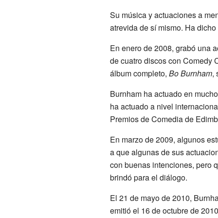
Su música y actuaciones a men
atrevida de sí mismo. Ha dicho
En enero de 2008, grabó una a
de cuatro discos con Comedy C
álbum completo,
Bo Burnham
,
Burnham ha actuado en mucho
ha actuado a nivel internacion
Premios de Comedia de Edimbur
En marzo de 2009, algunos est
a que algunas de sus actuacion
con buenas intenciones, pero q
brindó para el diálogo.
El 21 de mayo de 2010, Burn
emitió el 16 de octubre de 2010