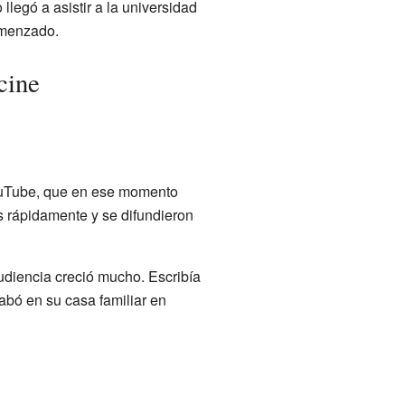
llegó a asistir a la universidad
omenzado.
cine
ouTube, que en ese momento
s rápidamente y se difundieron
audiencia creció mucho. Escribía
bó en su casa familiar en