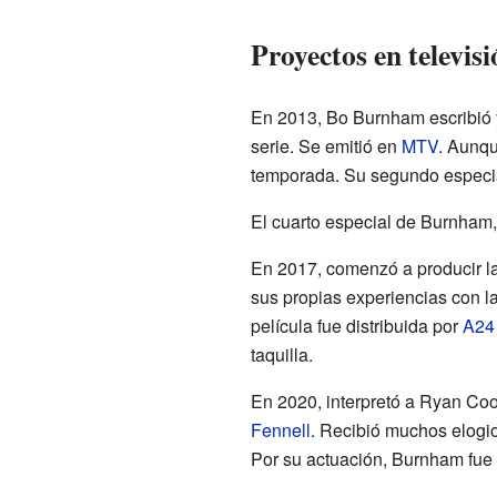
Proyectos en televisi
En 2013, Bo Burnham escribió y
serie. Se emitió en
MTV
. Aunqu
temporada. Su segundo especi
El cuarto especial de Burnham
En 2017, comenzó a producir la
sus propias experiencias con l
película fue distribuida por
A24
taquilla.
En 2020, interpretó a Ryan Coo
Fennell
. Recibió muchos elogi
Por su actuación, Burnham fue 