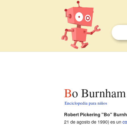
Bo Burnham
Enciclopedia para niños
Robert Pickering "Bo" Burn
21 de agosto de 1990) es un
c