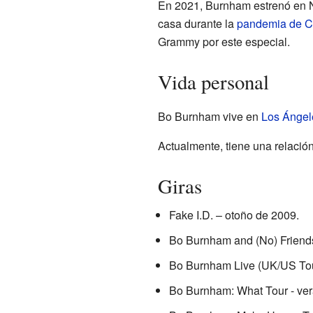
En 2021, Burnham estrenó en Ne
casa durante la
pandemia de 
Grammy por este especial.
Vida personal
Bo Burnham vive en
Los Ángel
Actualmente, tiene una relació
Giras
Fake I.D. – otoño de 2009.
Bo Burnham and (No) Friend
Bo Burnham Live (UK/US Tour
Bo Burnham: What Tour - ve