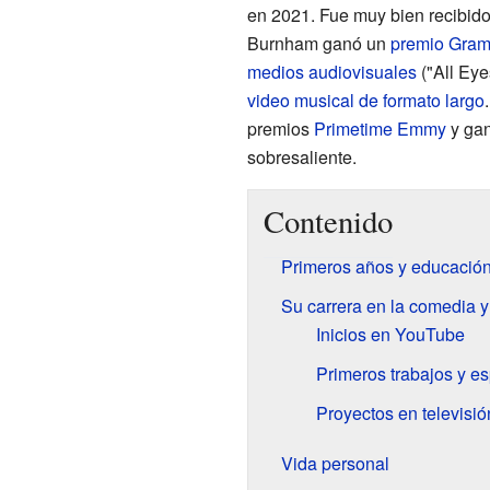
en 2021. Fue muy bien recibido p
Burnham ganó un
premio Gra
medios audiovisuales
("All Ey
video musical de formato largo
premios
Primetime Emmy
y gan
sobresaliente.
Contenido
Primeros años y educació
Su carrera en la comedia y 
Inicios en YouTube
Primeros trabajos y e
Proyectos en televisió
Vida personal