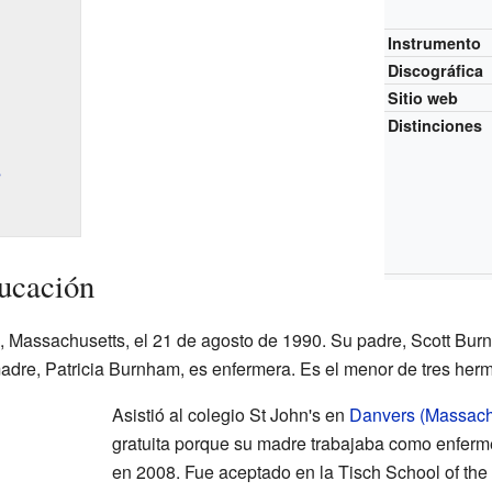
Instrumento
Discográfica
Sitio web
Distinciones
s
ucación
 Massachusetts, el 21 de agosto de 1990. Su padre, Scott Bur
dre, Patricia Burnham, es enfermera. Es el menor de tres her
Asistió al colegio St John's en
Danvers (Massach
gratuita porque su madre trabajaba como enferm
en 2008. Fue aceptado en la Tisch School of the 