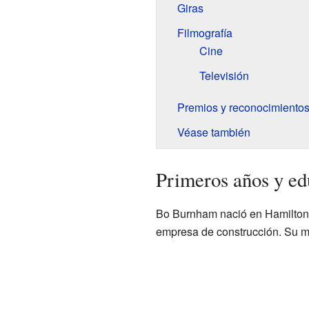
Giras
Filmografía
Cine
Televisión
Premios y reconocimiento
Véase también
Primeros años y ed
Bo Burnham nació en Hamilton,
empresa de construcción. Su ma