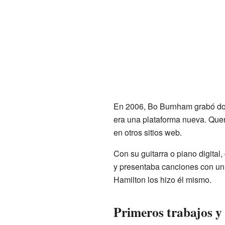
En 2006, Bo Burnham grabó dos
era una plataforma nueva. Quer
en otros sitios web.
Con su guitarra o piano digital
y presentaba canciones con un 
Hamilton los hizo él mismo.
Primeros trabajos y 