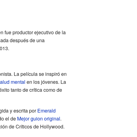
n fue productor ejecutivo de la
elada después de una
2013.
nista. La película se inspiró en
alud mental
en los jóvenes. La
xito tanto de crítica como de
igida y escrita por
Emerald
do el de
Mejor guion original
.
ión de Críticos de Hollywood.