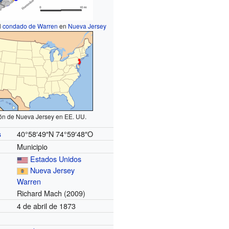
l
condado de Warren
en
Nueva Jersey
ón de Nueva Jersey en EE. UU.
40°58′49″N
74°59′48″O
s
Municipio
Estados Unidos
Nueva Jersey
Warren
Richard Mach (2009)
4 de abril de 1873