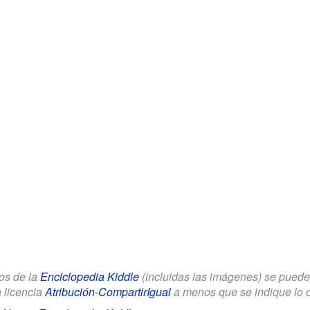
los de la
Enciclopedia Kiddle
(incluidas las imágenes) se puede u
a licencia
Atribución-CompartirIgual
a menos que se indique lo con