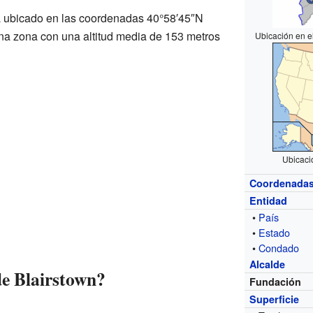
tá ubicado en las coordenadas 40°58′45″N
na zona con una altitud media de 153 metros
Ubicación en e
Ubicaci
Coordenada
Entidad
•
País
•
Estado
•
Condado
Alcalde
de Blairstown?
Fundación
Superficie