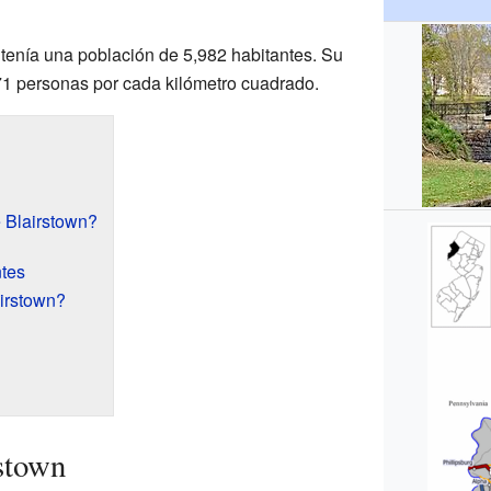
 tenía una población de 5,982 habitantes. Su
71 personas por cada kilómetro cuadrado.
 Blairstown?
ntes
irstown?
stown