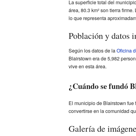
La superficie total del municip
área, 80.3 km² son tierra firme
lo que representa aproximadame
Población y datos 
Según los datos de la
Oficina 
Blairstown era de 5,982 person
vive en esta área.
¿Cuándo se fundó B
El municipio de Blairstown fue 
convertirse en la comunidad qu
Galería de imágen