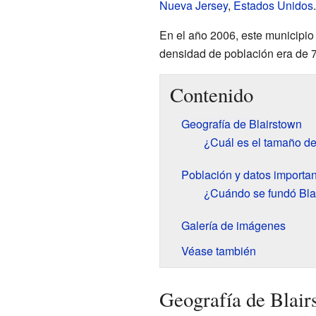
Nueva Jersey
,
Estados Unidos
.
En el año 2006, este municipio
densidad de población era de 
Contenido
Geografía de Blairstown
¿Cuál es el tamaño de
Población y datos importa
¿Cuándo se fundó Bla
Galería de imágenes
Véase también
Geografía de Blair