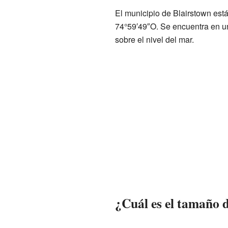
El municipio de Blairstown es
74°59′49″O. Se encuentra en u
sobre el nivel del mar.
¿Cuál es el tamaño 