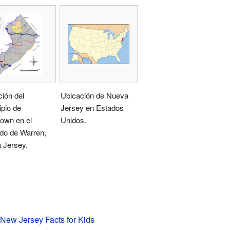
ión del
Ubicación de Nueva
pio de
Jersey en Estados
town en el
Unidos.
do de Warren,
 Jersey.
 New Jersey Facts for Kids