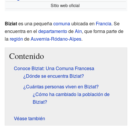
Sitio web oficial
Biziat
es una pequeña
comuna
ubicada en
Francia
. Se
encuentra en el
departamento
de
Ain
, que forma parte de
la
región
de
Auvernia-Ródano-Alpes
.
Contenido
Conoce Biziat: Una Comuna Francesa
¿Dónde se encuentra Biziat?
¿Cuántas personas viven en Biziat?
¿Cómo ha cambiado la población de
Biziat?
Véase también