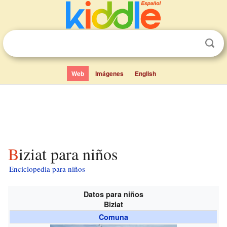
Web
Imágenes
English
Biziat para niños
Enciclopedia para niños
Datos para niños
Biziat
Comuna