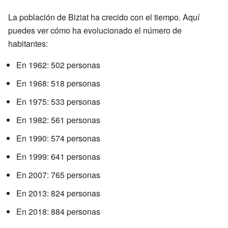
La población de Biziat ha crecido con el tiempo. Aquí
puedes ver cómo ha evolucionado el número de
habitantes:
En 1962: 502 personas
En 1968: 518 personas
En 1975: 533 personas
En 1982: 561 personas
En 1990: 574 personas
En 1999: 641 personas
En 2007: 765 personas
En 2013: 824 personas
En 2018: 884 personas