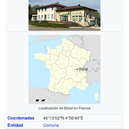
Biziat
Localización de Biziat en Francia
46°13′02″N
4°56′40″E
Coordenadas
Comuna
Entidad