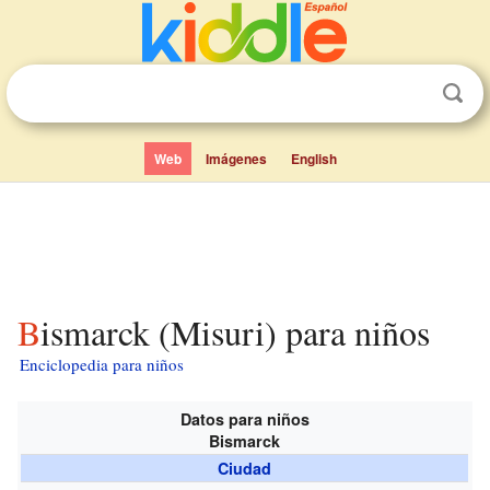
Web
Imágenes
English
Bismarck (Misuri) para niños
Enciclopedia para niños
Datos para niños
Bismarck
Ciudad