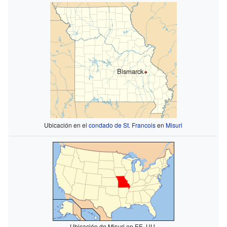
Bismarck
Ubicación en el
condado de St. Francois
en
Misuri
Ubicación de Misuri en EE. UU.