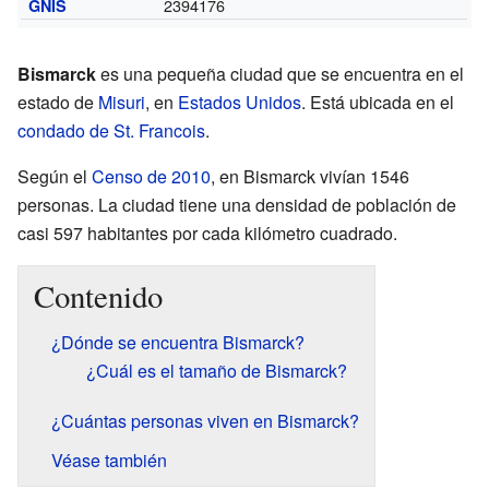
2394176
GNIS
Bismarck
es una pequeña ciudad que se encuentra en el
estado de
Misuri
, en
Estados Unidos
. Está ubicada en el
condado de St. Francois
.
Según el
Censo de 2010
, en Bismarck vivían 1546
personas. La ciudad tiene una densidad de población de
casi 597 habitantes por cada kilómetro cuadrado.
Contenido
¿Dónde se encuentra Bismarck?
¿Cuál es el tamaño de Bismarck?
¿Cuántas personas viven en Bismarck?
Véase también