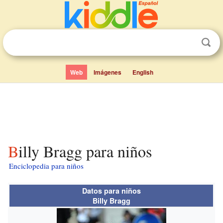
Web
Imágenes
English
Billy Bragg para niños
Enciclopedia para niños
Datos para niños
Billy Bragg