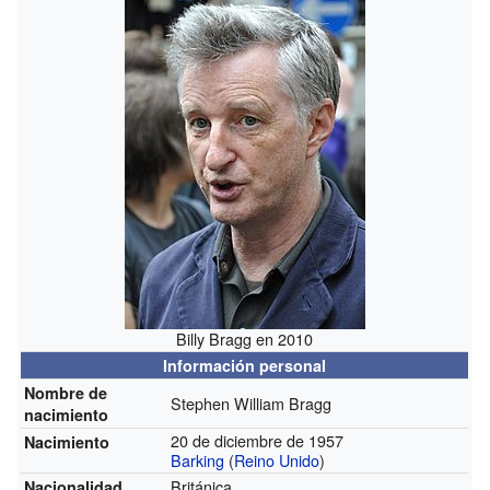
Billy Bragg en 2010
Información personal
Nombre de
Stephen William Bragg
nacimiento
20 de diciembre de 1957
Nacimiento
Barking
(
Reino Unido
)
Británica
Nacionalidad