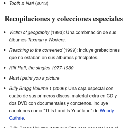
Tooth & Nail
(2013)
Recopilaciones y colecciones especiales
Victim of geography
(1993): Una combinación de sus
álbumes
Taxman
y
Workers
.
Reaching to the converted
(1999): Incluye grabaciones
que no estaban en sus álbumes principales.
Riff Raff, the singles 1977-1980
Must I paint you a picture
Billy Bragg Volume 1
(2006): Una caja especial con
cuatro de sus primeros discos, material extra en CD y
dos DVD con documentales y conciertos. Incluye
canciones como "This Land Is Your land" de
Woody
Guthrie
.