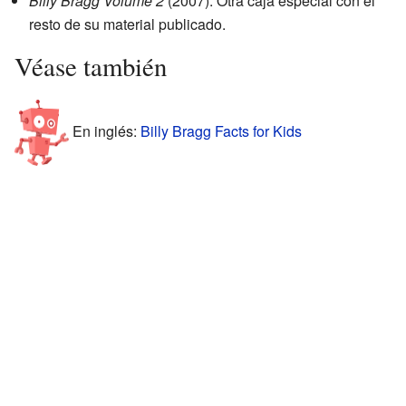
Billy Bragg Volume 2
(2007): Otra caja especial con el
resto de su material publicado.
Véase también
En inglés:
Billy Bragg Facts for Kids