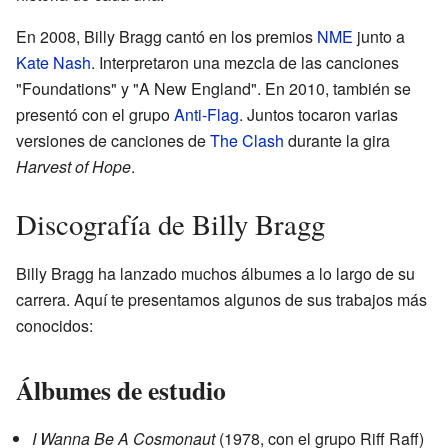
En 2008, Billy Bragg cantó en los premios
NME
junto a
Kate Nash
. Interpretaron una mezcla de las canciones
"Foundations" y "A New England". En 2010, también se
presentó con el grupo
Anti-Flag
. Juntos tocaron varias
versiones de canciones de
The Clash
durante la gira
Harvest of Hope
.
Discografía de Billy Bragg
Billy Bragg ha lanzado muchos álbumes a lo largo de su
carrera. Aquí te presentamos algunos de sus trabajos más
conocidos:
Álbumes de estudio
I Wanna Be A Cosmonaut
(1978, con el grupo Riff Raff)