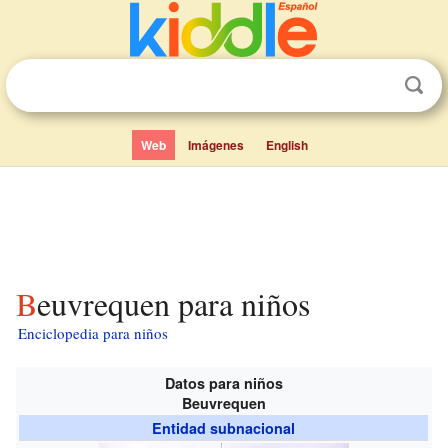
Web
Imágenes
English
Beuvrequen para niños
Enciclopedia para niños
Datos para niños
Beuvrequen
Entidad subnacional