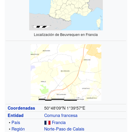
Localización de Beuvrequen en Francia
50°48′09″N
1°39′57″E
Coordenadas
Comuna francesa
Entidad
•
País
Francia
•
Región
Norte-Paso de Calais