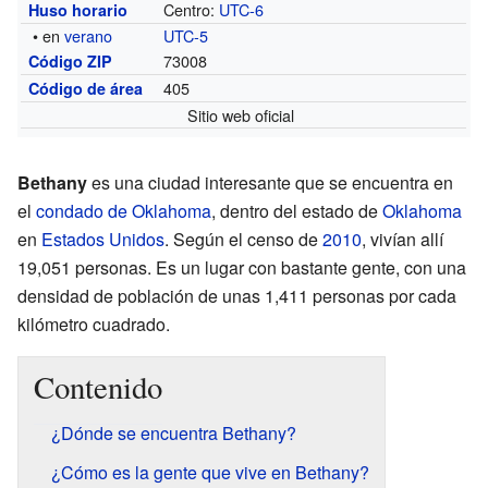
Centro:
UTC-6
Huso horario
• en
verano
UTC-5
73008
Código ZIP
405
Código de área
Sitio web oficial
Bethany
es una ciudad interesante que se encuentra en
el
condado de Oklahoma
, dentro del estado de
Oklahoma
en
Estados Unidos
. Según el censo de
2010
, vivían allí
19,051 personas. Es un lugar con bastante gente, con una
densidad de población de unas 1,411 personas por cada
kilómetro cuadrado.
Contenido
¿Dónde se encuentra Bethany?
¿Cómo es la gente que vive en Bethany?