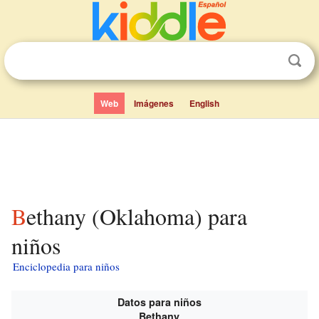
Web
Imágenes
English
Bethany (Oklahoma) para
niños
Enciclopedia para niños
Datos para niños
Bethany