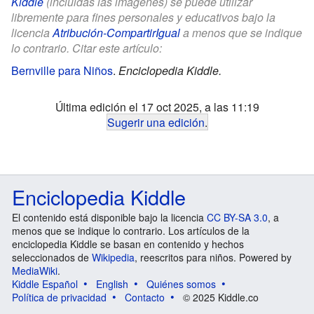
Kiddle
(incluidas las imágenes) se puede utilizar
libremente para fines personales y educativos bajo la
licencia
Atribución-CompartirIgual
a menos que se indique
lo contrario. Citar este artículo:
Bernville para Niños
.
Enciclopedia Kiddle.
Última edición el 17 oct 2025, a las 11:19
Sugerir una edición
.
Enciclopedia Kiddle
El contenido está disponible bajo la licencia
CC BY-SA 3.0
, a
menos que se indique lo contrario. Los artículos de la
enciclopedia Kiddle se basan en contenido y hechos
seleccionados de
Wikipedia
, reescritos para niños. Powered by
MediaWiki
.
Kiddle Español
English
Quiénes somos
Política de privacidad
Contacto
© 2025 Kiddle.co