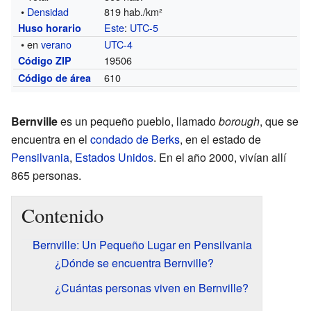
•
Densidad
819 hab./km²
Este
:
UTC-5
Huso horario
• en
verano
UTC-4
19506
Código ZIP
610
Código de área
Bernville
es un pequeño pueblo, llamado
borough
, que se
encuentra en el
condado de Berks
, en el estado de
Pensilvania
,
Estados Unidos
. En el año 2000, vivían allí
865 personas.
Contenido
Bernville: Un Pequeño Lugar en Pensilvania
¿Dónde se encuentra Bernville?
¿Cuántas personas viven en Bernville?