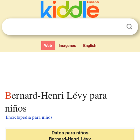
Web
Imágenes
English
Bernard-Henri Lévy para
niños
Enciclopedia para niños
Datos para niños
Bernard-Henri Lévy