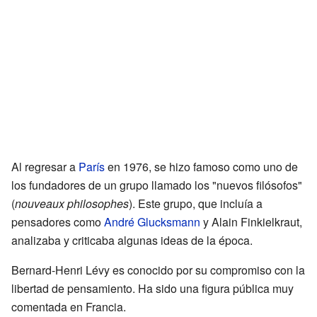
Al regresar a
París
en 1976, se hizo famoso como uno de
los fundadores de un grupo llamado los "nuevos filósofos"
(
nouveaux philosophes
). Este grupo, que incluía a
pensadores como
André Glucksmann
y Alain Finkielkraut,
analizaba y criticaba algunas ideas de la época.
Bernard-Henri Lévy es conocido por su compromiso con la
libertad de pensamiento. Ha sido una figura pública muy
comentada en Francia.