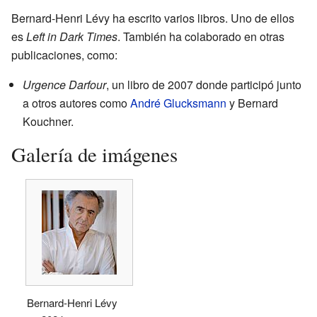
Bernard-Henri Lévy ha escrito varios libros. Uno de ellos
es
Left in Dark Times
. También ha colaborado en otras
publicaciones, como:
Urgence Darfour
, un libro de 2007 donde participó junto
a otros autores como
André Glucksmann
y Bernard
Kouchner.
Galería de imágenes
Bernard-Henri Lévy