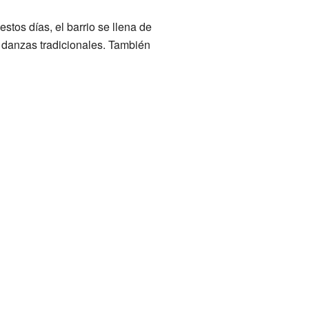
stos días, el barrio se llena de
s danzas tradicionales. También