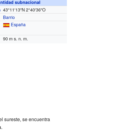
ntidad subnacional
43°11′13″N
2°40′36″O
s
Barrio
España
90 m s. n. m.
el sureste, se encuentra
a.