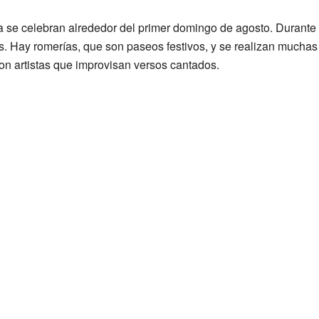
a se celebran alrededor del primer domingo de agosto. Durante e
es. Hay romerías, que son paseos festivos, y se realizan mucha
 son artistas que improvisan versos cantados.