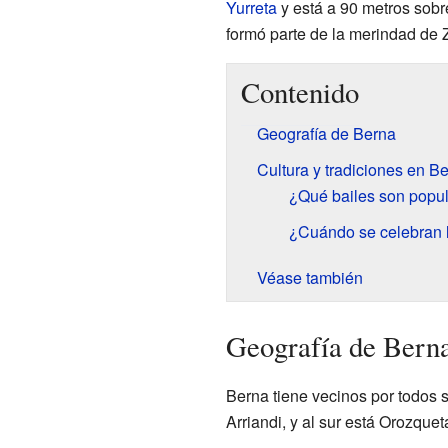
Yurreta
y está a 90 metros sobr
formó parte de la merindad de Zo
Contenido
Geografía de Berna
Cultura y tradiciones en B
¿Qué bailes son popu
¿Cuándo se celebran l
Véase también
Geografía de Bern
Berna tiene vecinos por todos s
Arriandi, y al sur está Orozquet