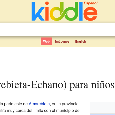
Web
Imágenes
English
rebieta-Echano) para niños
la parte este de
Amorebieta
, en la provincia
ra muy cerca del límite con el municipio de