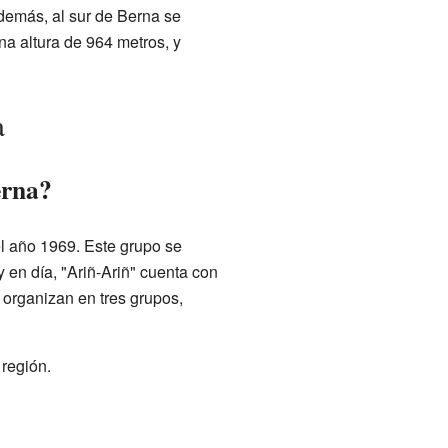
demás, al sur de Berna se
a altura de 964 metros, y
a
erna?
el año 1969. Este grupo se
oy en día, "Ariñ-Ariñ" cuenta con
 organizan en tres grupos,
 región.