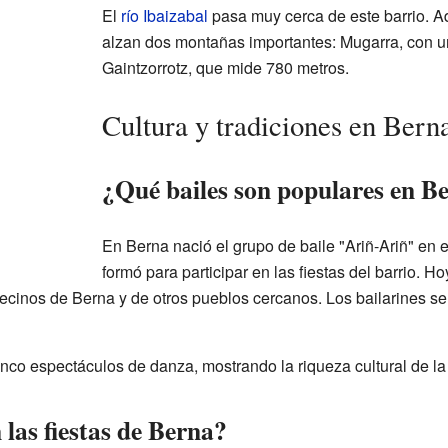
El
río Ibaizabal
pasa muy cerca de este barrio. A
alzan dos montañas importantes: Mugarra, con un
Gaintzorrotz, que mide 780 metros.
Cultura y tradiciones en Bern
¿Qué bailes son populares en B
En Berna nació el grupo de baile "Ariñ-Ariñ" en 
formó para participar en las fiestas del barrio. H
cinos de Berna y de otros pueblos cercanos. Los bailarines se
nco espectáculos de danza, mostrando la riqueza cultural de la
las fiestas de Berna?