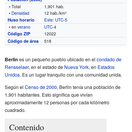
• Total
1,901 hab.
•
Densidad
12 hab./km²
Este
:
UTC-5
Huso horario
• en
verano
UTC-4
12022
Código ZIP
518
Código de área
Berlin
es un pequeño pueblo ubicado en el
condado de
Rensselaer
, en el estado de
Nueva York
, en
Estados
Unidos
. Es un lugar tranquilo con una comunidad unida.
Según el
Censo de 2000
, Berlin tenía una población de
1,901 habitantes. Esto significa que vivían
aproximadamente 12 personas por cada kilómetro
cuadrado.
Contenido