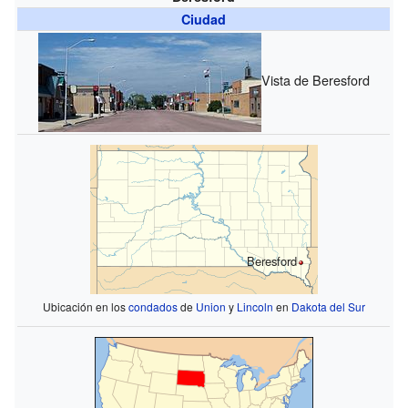
Ciudad
Vista de Beresford
Beresford
Ubicación en los
condados
de
Union
y
Lincoln
en
Dakota del Sur