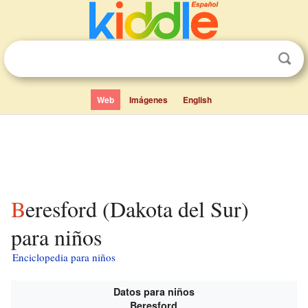
Web
Imágenes
English
Beresford (Dakota del Sur)
para niños
Enciclopedia para niños
Datos para niños
Beresford