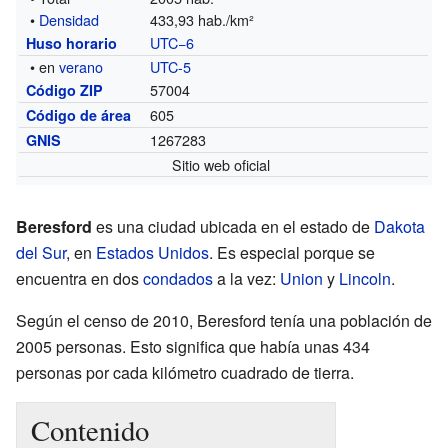
•
Densidad
433,93 hab./km²
UTC−6
Huso horario
• en
verano
UTC-5
57004
Código ZIP
605
Código de área
1267283
GNIS
Sitio web oficial
Beresford
es una ciudad ubicada en el estado de
Dakota
del Sur
, en
Estados Unidos
. Es especial porque se
encuentra en dos
condados
a la vez:
Union
y
Lincoln
.
Según el censo de 2010, Beresford tenía una población de
2005 personas. Esto significa que había unas 434
personas por cada kilómetro cuadrado de tierra.
Contenido