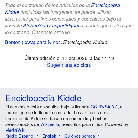
Todo el contenido de los artículos de la
Enciclopedia
Kiddle
(incluidas las imágenes) se puede utilizar
libremente para fines personales y educativos bajo la
licencia
Atribución-CompartirIgual
a menos que se indique
lo contrario. Citar este artículo:
Benton (Iowa) para Niños
.
Enciclopedia Kiddle.
Última edición el 17 oct 2025, a las 11:19
Sugerir una edición
.
Enciclopedia Kiddle
El contenido está disponible bajo la licencia
CC BY-SA 3.0
, a
menos que se indique lo contrario. Los artículos de la
enciclopedia Kiddle se basan en contenido y hechos
seleccionados de
Wikipedia
, reescritos para niños. Powered by
MediaWiki
.
Kiddle Español
English
Quiénes somos