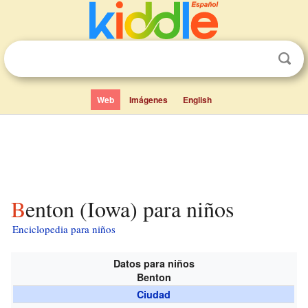
Web
Imágenes
English
Benton (Iowa) para niños
Enciclopedia para niños
Datos para niños
Benton
Ciudad